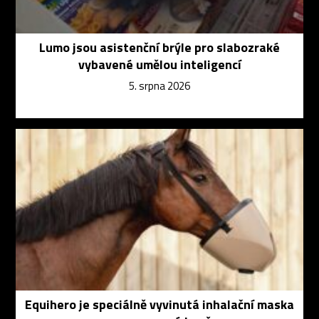
Lumo jsou asistenční brýle pro slabozraké
vybavené umělou inteligencí
5. srpna 2026
Equihero je speciálně vyvinutá inhalační maska