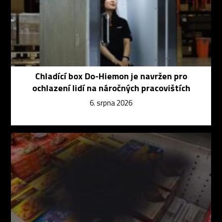
Chladící box Do-Hiemon je navržen pro
ochlazení lidí na náročných pracovištích
6. srpna 2026