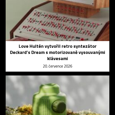
Love Hultén vytvořil retro syntezátor
Deckard’s Dream s motorizovaně vysouvanými
klávesami
20. července 2026