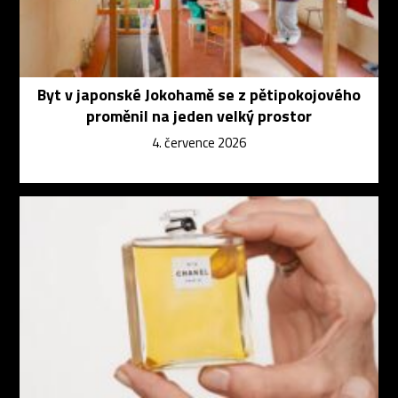
Byt v japonské Jokohamě se z pětipokojového
proměnil na jeden velký prostor
4. července 2026