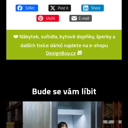
❤️ Nábytek, svítidla, bytové doplňky, šperky a
dalších tisíce dárků najdete na e-shopu
DesignBuy.cz
🎁
Bude se vám líbit