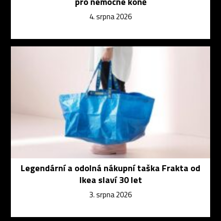
pro nemocné koně
4. srpna 2026
Legendární a odolná nákupní taška Frakta od
Ikea slaví 30 let
3. srpna 2026