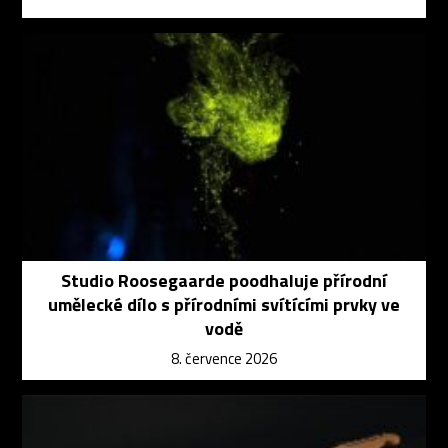
Studio Roosegaarde poodhaluje přírodní
umělecké dílo s přírodními svítícími prvky ve
vodě
8. července 2026