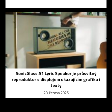
SonicGlass A1 Lyric Speaker je průsvitný
reproduktor s displejem ukazujícím grafiku i
texty
28. června 2026