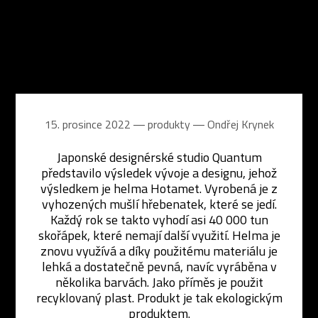
15. prosince 2022 ― produkty ―
Ondřej Krynek
Japonské designérské studio Quantum
představilo výsledek vývoje a designu, jehož
výsledkem je helma Hotamet. Vyrobená je z
vyhozených mušlí hřebenatek, které se jedí.
Každý rok se takto vyhodí asi 40 000 tun
skořápek, které nemají další využití. Helma je
znovu využívá a díky použitému materiálu je
lehká a dostatečně pevná, navíc vyráběna v
několika barvách. Jako příměs je použit
recyklovaný plast. Produkt je tak ekologickým
produktem.