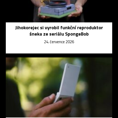
Jihokorejec si vyrobil funkční reproduktor
šneka ze seriálu SpongeBob
24. července 2026