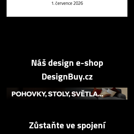
1. července 2026
Náš design e-shop
DesignBuy.cz
Zůstaňte ve spojení