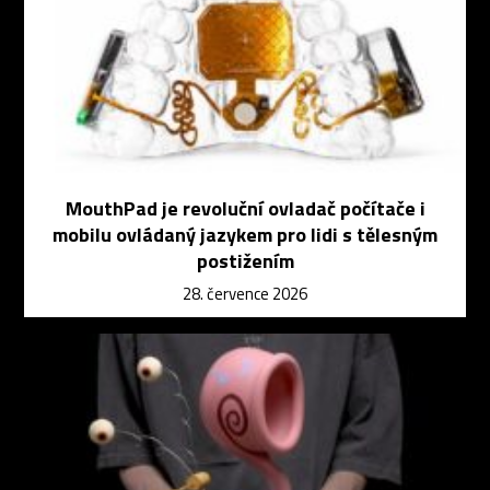
MouthPad je revoluční ovladač počítače i
mobilu ovládaný jazykem pro lidi s tělesným
postižením
28. července 2026