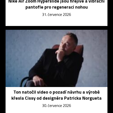
Nike Air Zoom Hyperslide jsou hřejivé a vibrační
pantofle pro regeneraci nohou
31. července 2026
Ton natočil video o pozadí návrhu a výrobě
křesla Cissy od designéra Patricka Norgueta
30. července 2026