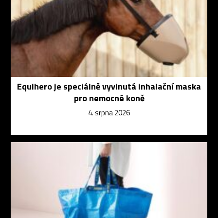
Equihero je speciálně vyvinutá inhalační maska
pro nemocné koně
4. srpna 2026