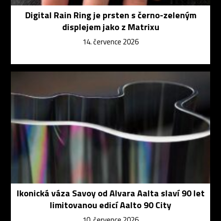
Digital Rain Ring je prsten s černo-zeleným
displejem jako z Matrixu
14. července 2026
Ikonická váza Savoy od Alvara Aalta slaví 90 let
limitovanou edicí Aalto 90 City
10. července 2026