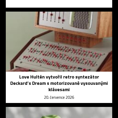
Love Hultén vytvořil retro syntezátor
Deckard’s Dream s motorizovaně vysouvanými
klávesami
20. července 2026