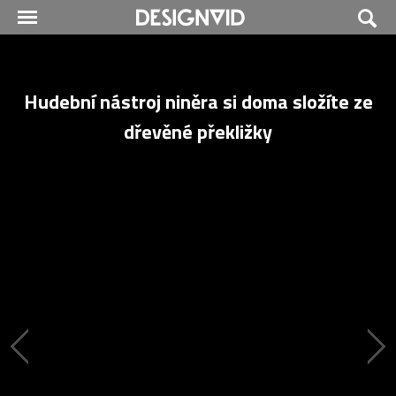
Hudební nástroj niněra si doma složíte ze
dřevěné překližky