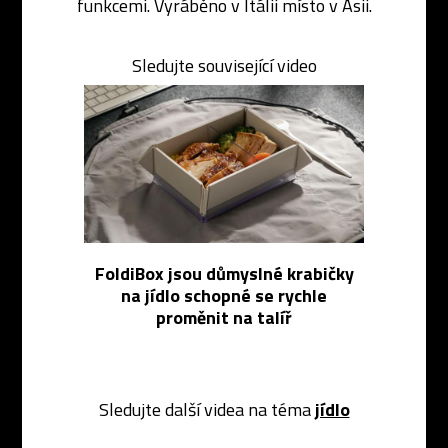
funkcemi. Vyráběno v Itálii místo v Asii.
Sledujte související video
FoldiBox jsou důmyslné krabičky
na jídlo schopné se rychle
proměnit na talíř
Sledujte další videa na téma
jídlo