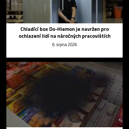
Chladící box Do-Hiemon je navržen pro
ochlazení lidí na náročných pracovištích
6. srpna 2026