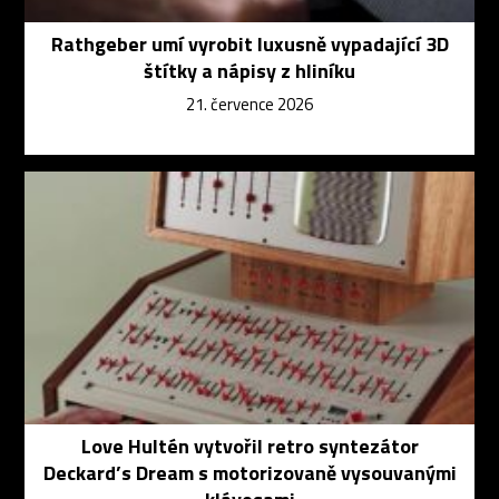
Rathgeber umí vyrobit luxusně vypadající 3D
štítky a nápisy z hliníku
21. července 2026
Love Hultén vytvořil retro syntezátor
Deckard’s Dream s motorizovaně vysouvanými