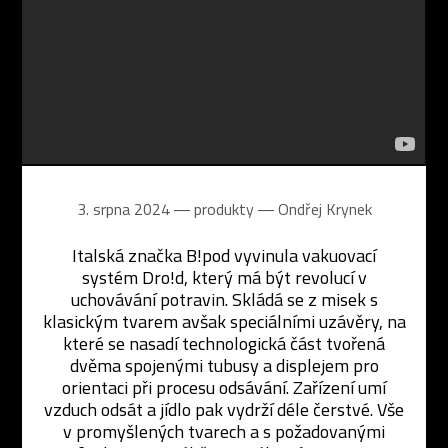
3. srpna 2024 ― produkty ―
Ondřej Krynek
Italská značka B!pod vyvinula vakuovací
systém Dro!d, který má být revolucí v
uchovávání potravin. Skládá se z misek s
klasickým tvarem avšak speciálními uzávěry, na
které se nasadí technologická část tvořená
dvěma spojenými tubusy a displejem pro
orientaci při procesu odsávání. Zařízení umí
vzduch odsát a jídlo pak vydrží déle čerstvé. Vše
v promyšlených tvarech a s požadovanými