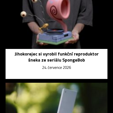
Jihokorejec si vyrobil funkční reproduktor
šneka ze seriálu SpongeBob
24. července 2026