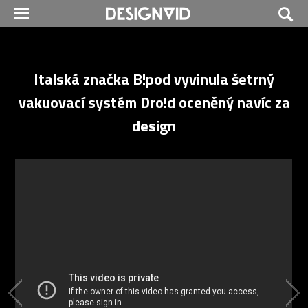
Italská značka B!pod vyvinula šetrný
vakuovací systém Dro!d oceněný navíc za
design