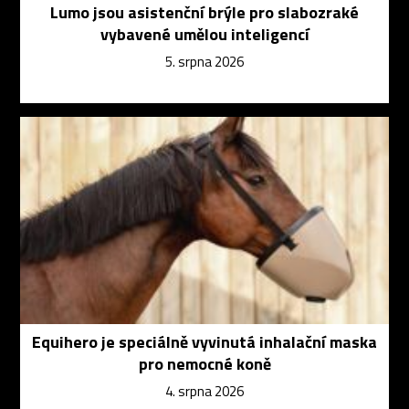
Lumo jsou asistenční brýle pro slabozraké
vybavené umělou inteligencí
5. srpna 2026
Equihero je speciálně vyvinutá inhalační maska
pro nemocné koně
4. srpna 2026