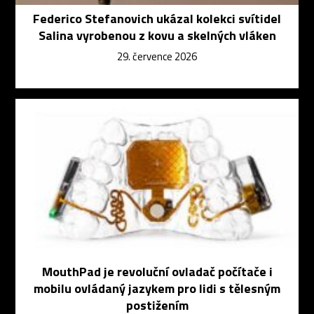
Federico Stefanovich ukázal kolekci svítidel
Salina vyrobenou z kovu a skelných vláken
29. července 2026
MouthPad je revoluční ovladač počítače i
mobilu ovládaný jazykem pro lidi s tělesným
postižením