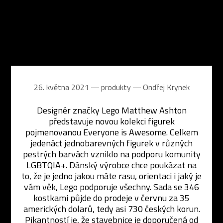
26. května 2021 ― produkty ―
Ondřej Krynek
Designér značky Lego Matthew Ashton
představuje novou kolekci figurek
pojmenovanou Everyone is Awesome. Celkem
jedenáct jednobarevných figurek v různých
pestrých barvách vzniklo na podporu komunity
LGBTQIA+. Dánský výrobce chce poukázat na
to, že je jedno jakou máte rasu, orientaci i jaký je
vám věk, Lego podporuje všechny. Sada se 346
kostkami půjde do prodeje v červnu za 35
amerických dolarů, tedy asi 730 českých korun.
Pikantností je, že stavebnice je doporučená od