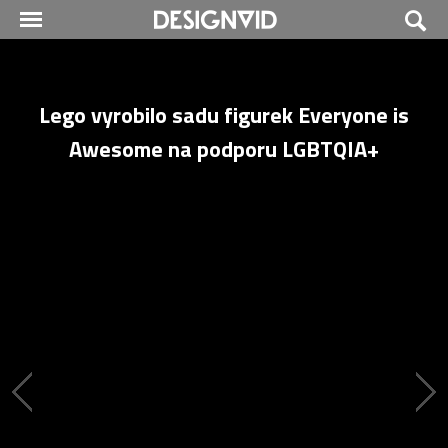
Lego vyrobilo sadu figurek Everyone is
Awesome na podporu LGBTQIA+