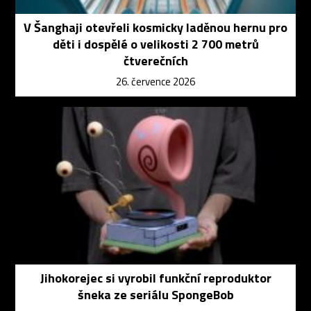
V Šanghaji otevřeli kosmicky laděnou hernu pro
děti i dospělé o velikosti 2 700 metrů
čtverečních
26. července 2026
Jihokorejec si vyrobil funkční reproduktor
šneka ze seriálu SpongeBob