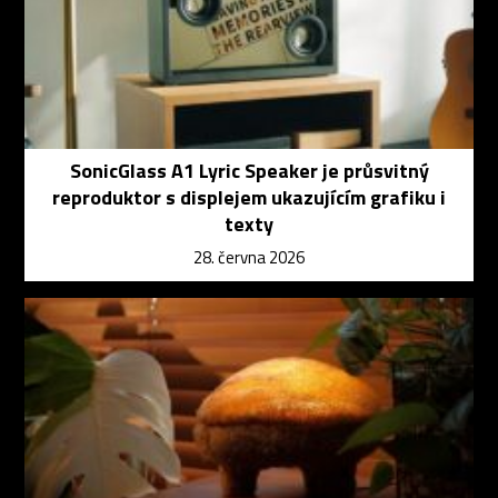
SonicGlass A1 Lyric Speaker je průsvitný
reproduktor s displejem ukazujícím grafiku i
texty
28. června 2026