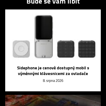
Bude se vám líbit
Sidephone je cenově dostupný mobil s
výměnnými klávesnicemi za ovladače
8. srpna 2026