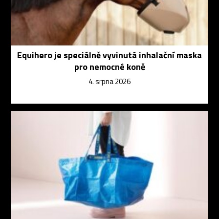
Equihero je speciálně vyvinutá inhalační maska
pro nemocné koně
4. srpna 2026