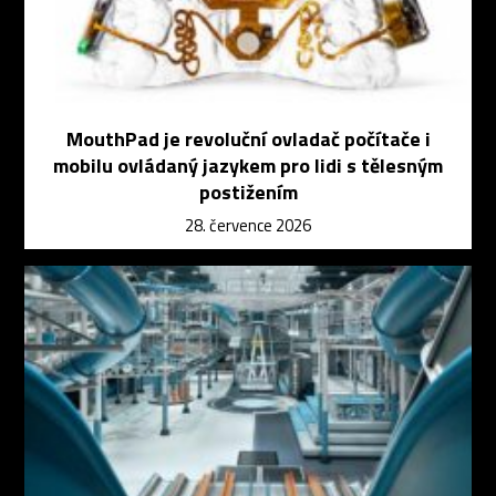
MouthPad je revoluční ovladač počítače i
mobilu ovládaný jazykem pro lidi s tělesným
postižením
28. července 2026