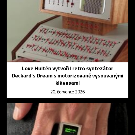
Love Hultén vytvořil retro syntezátor
Deckard’s Dream s motorizovaně vysouvanými
klávesami
20. července 2026