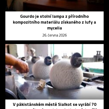
Gourdo je stolní lampa z přírodního
kompozitního materiálu získaného z lufy a
mycelia
26. června 2026
V pákistánském městě Sialkot se vyrábí 70