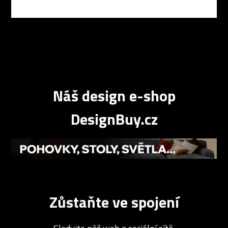
Náš design e-shop
DesignBuy.cz
Zůstaňte ve spojení