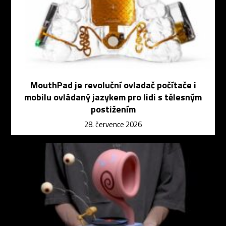
MouthPad je revoluční ovladač počítače i
mobilu ovládaný jazykem pro lidi s tělesným
postižením
28. července 2026