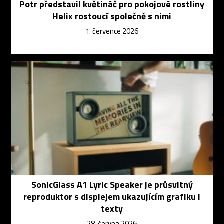
Potr představil květináč pro pokojové rostliny
Helix rostoucí společně s nimi
1. července 2026
SonicGlass A1 Lyric Speaker je průsvitný
reproduktor s displejem ukazujícím grafiku i
texty
28. června 2026