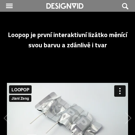
Loopop je první interaktivní lizátko měnící
svou barvu a zdánlivě i tvar