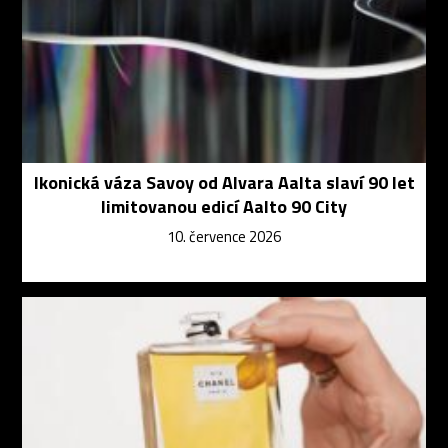
Ikonická váza Savoy od Alvara Aalta slaví 90 let
limitovanou edicí Aalto 90 City
10. července 2026