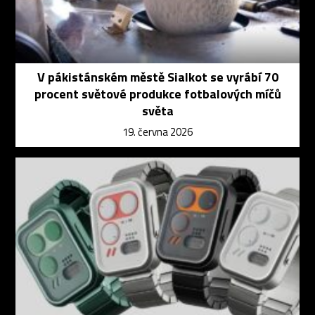
V pákistánském městě Sialkot se vyrábí 70
procent světové produkce fotbalových míčů
světa
19. června 2026