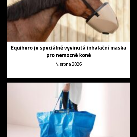
Equihero je speciálně vyvinutá inhalační maska
pro nemocné koně
4. srpna 2026