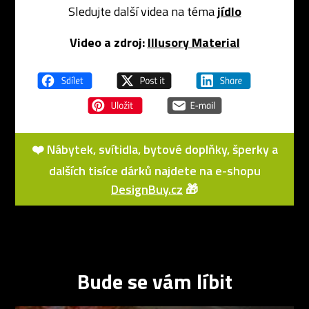
Sledujte další videa na téma
jídlo
Video a zdroj:
Illusory Material
❤️ Nábytek, svítidla, bytové doplňky, šperky a
dalších tisíce dárků najdete na e-shopu
DesignBuy.cz
🎁
Bude se vám líbit