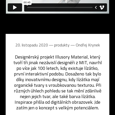
20. listopadu 2020 ― produkty ―
Ondřej Krynek
Designérský projekt Illusory Material, který
tvoří tři jinak nezávislí designéři z MIT, navrhl
po více jak 100 letech, kdy existuje lízátko,
první interaktivní podobu. Dosaženo tak bylo
díky inovativnímu designu, kdy lízátka mají
organické tvary s vroubkovanou texturou. Při
různých úhlech pohledu se tak mění zdánlivě
nejen jejich tvar, ale také barva lízátka.
Inspirace přišla od digitálních obrazovek. Jde
zatím jen o koncept s velkým potenciálem.