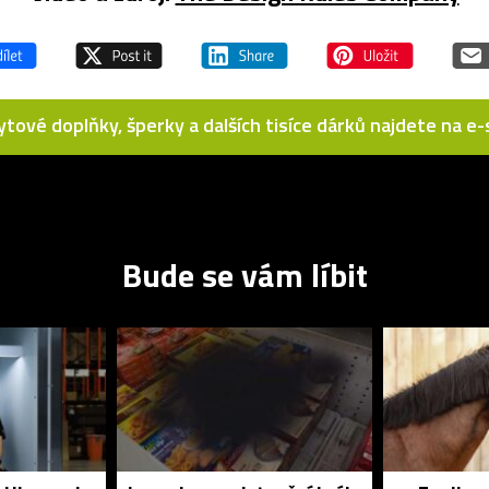
bytové doplňky, šperky a dalších tisíce dárků najdete na 
Bude se vám líbit