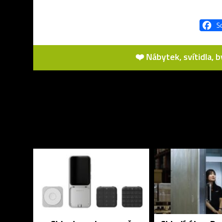
❤️ Nábytek, svítidla, 