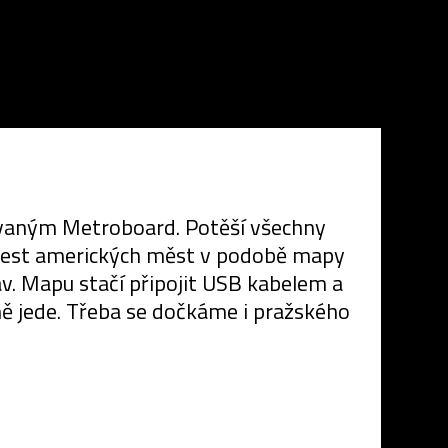
zvaným Metroboard. Potěší všechny
 šest amerických měst v podobě mapy
v. Mapu stačí připojit USB kabelem a
dně jede. Třeba se dočkáme i pražského