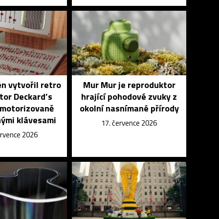
n vytvořil retro
Mur Mur je reproduktor
tor Deckard’s
hrající pohodové zvuky z
 motorizovaně
okolní nasnímané přírody
ými klávesami
17. července 2026
ervence 2026