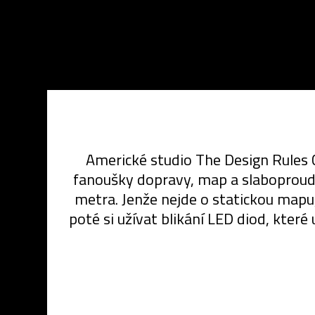
Americké studio The Design Rules
fanoušky dopravy, map a slaboproud
metra. Jenže nejde o statickou mapu
poté si užívat blikání LED diod, kter