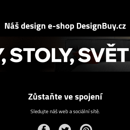
Náš design e-shop DesignBuy.cz
Zůstaňte ve spojení
Sledujte náš web a sociální sítě.
r
Pinterest