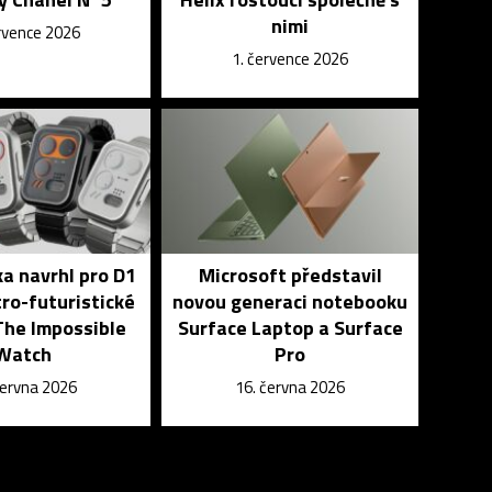
nimi
ervence 2026
1. července 2026
a navrhl pro D1
Microsoft představil
ro-futuristické
novou generaci notebooku
The Impossible
Surface Laptop a Surface
Watch
Pro
června 2026
16. června 2026