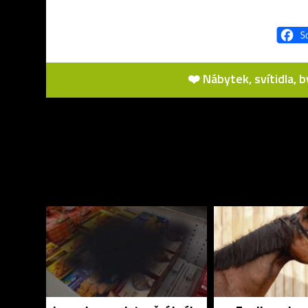
❤️ Nábytek, svítidla, 