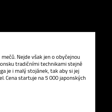
 mečů. Nejde však jen o obyčejnou
aponsku tradičními technikami stejně
je i malý stojánek, tak aby si jej
el. Cena startuje na 5 000 japonských