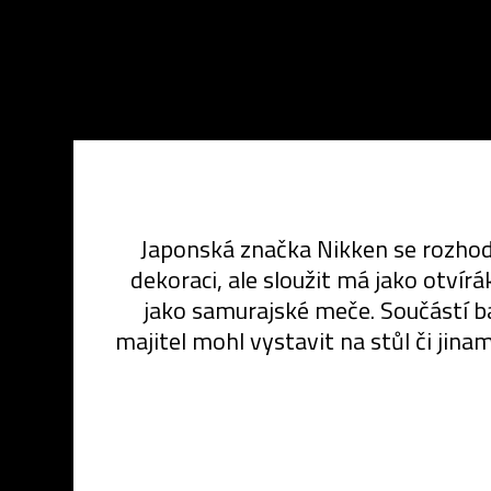
Japonská značka Nikken se rozhod
dekoraci, ale sloužit má jako otvír
jako samurajské meče. Součástí ba
majitel mohl vystavit na stůl či jin