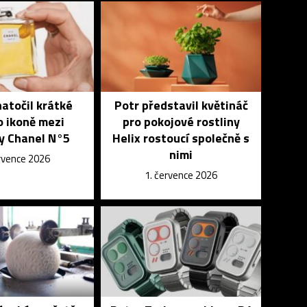
atočil krátké
Potr představil květináč
o ikoně mezi
pro pokojové rostliny
y Chanel N°5
Helix rostoucí společně s
nimi
ervence 2026
1. července 2026