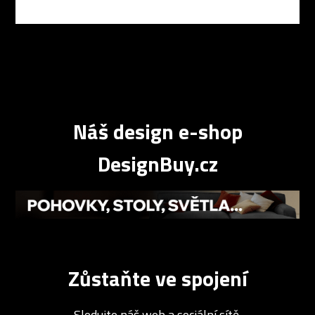
Náš design e-shop
DesignBuy.cz
Zůstaňte ve spojení
Sledujte náš web a sociální sítě.