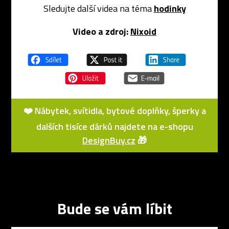
Sledujte další videa na téma
hodinky
Video a zdroj:
Nixoid
❤️ Nábytek, svítidla, bytové doplňky, šperky a
dalších tisíce dárků najdete na e-shopu
DesignBuy.cz
🎁
Bude se vám líbit