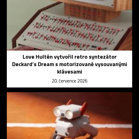
Love Hultén vytvořil retro syntezátor
Deckard’s Dream s motorizovaně vysouvanými
klávesami
20. července 2026