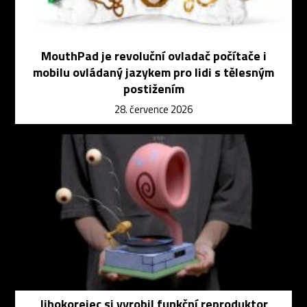
MouthPad je revoluční ovladač počítače i
mobilu ovládaný jazykem pro lidi s tělesným
postižením
28. července 2026
Jihokorejec si vyrobil funkční reproduktor