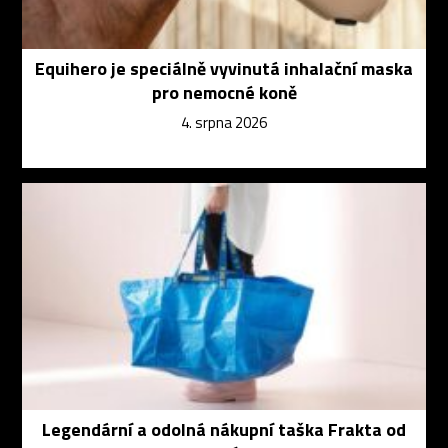
Equihero je speciálně vyvinutá inhalační maska
pro nemocné koně
4. srpna 2026
Legendární a odolná nákupní taška Frakta od