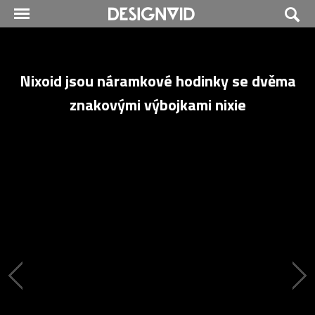
Nixoid jsou náramkové hodinky se dvěma
znakovými výbojkami nixie