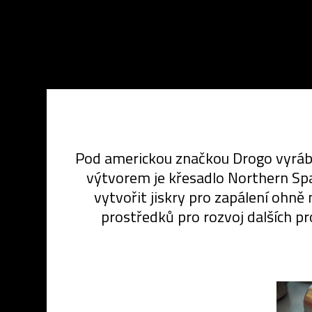
Pod americkou značkou Drogo vyrábí 
výtvorem je křesadlo Northern Spar
vytvořit jiskry pro zapálení ohně
prostředků pro rozvoj dalších pr