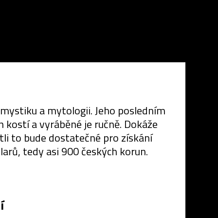
 mystiku a mytologii. Jeho posledním
h kostí a vyráběné je ručně. Dokáže
tli to bude dostatečné pro získání
larů, tedy asi 900 českých korun.
í