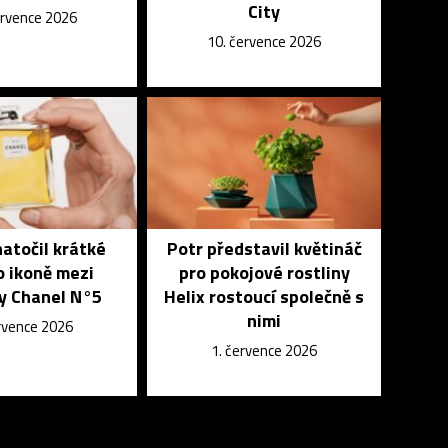
City
ervence 2026
10. července 2026
atočil krátké
Potr představil květináč
o ikoně mezi
pro pokojové rostliny
y Chanel N°5
Helix rostoucí společně s
nimi
ervence 2026
1. července 2026