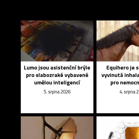
Lumo jsou asistenční brýle
Equihero je 
pro slabozraké vybavené
vyvinutá inhal
umělou inteligencí
pro nemocn
5. srpna 2026
4. srpna 