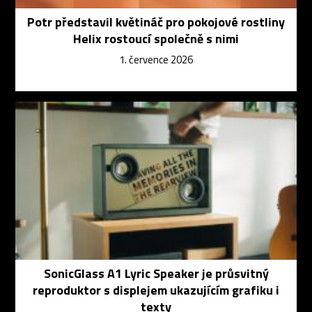
Potr představil květináč pro pokojové rostliny
Helix rostoucí společně s nimi
1. července 2026
SonicGlass A1 Lyric Speaker je průsvitný
reproduktor s displejem ukazujícím grafiku i
texty