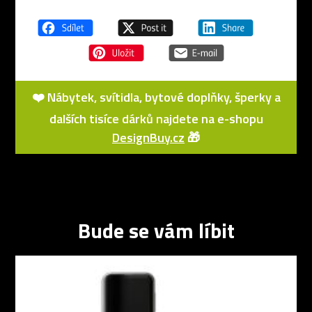
❤️ Nábytek, svítidla, bytové doplňky, šperky a
dalších tisíce dárků najdete na e-shopu
DesignBuy.cz
🎁
Bude se vám líbit