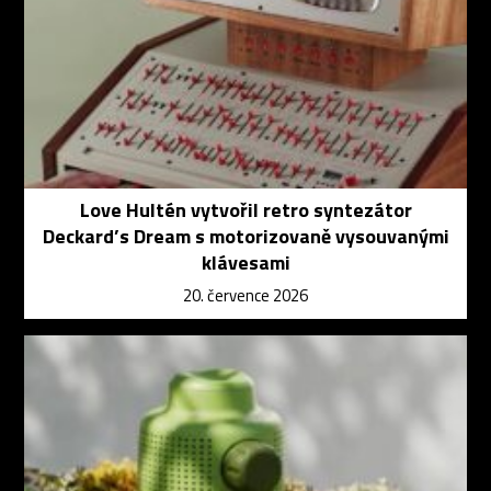
Love Hultén vytvořil retro syntezátor
Deckard’s Dream s motorizovaně vysouvanými
klávesami
20. července 2026