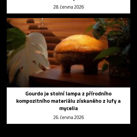
28. června 2026
Gourdo je stolní lampa z přírodního
kompozitního materiálu získaného z lufy a
mycelia
26. června 2026