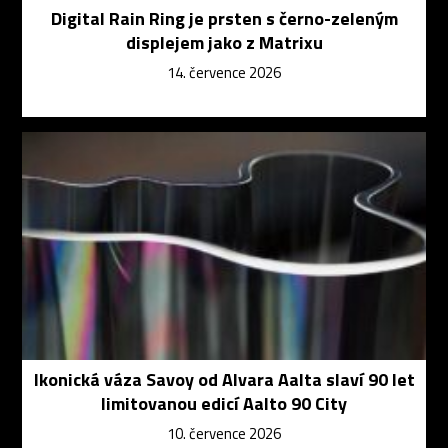
Digital Rain Ring je prsten s černo-zeleným
displejem jako z Matrixu
14. července 2026
Ikonická váza Savoy od Alvara Aalta slaví 90 let
limitovanou edicí Aalto 90 City
10. července 2026