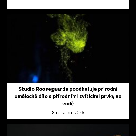
Studio Roosegaarde poodhaluje přírodní
umělecké dílo s přírodními svítícími prvky ve
vodě
8. července 2026