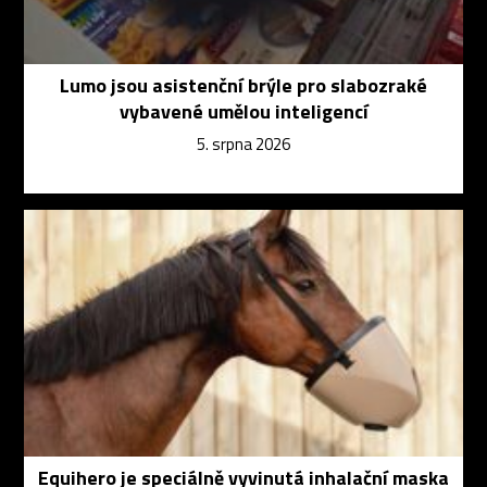
Lumo jsou asistenční brýle pro slabozraké
vybavené umělou inteligencí
5. srpna 2026
Equihero je speciálně vyvinutá inhalační maska