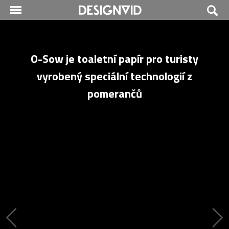
O-Sow je toaletní papír pro turisty
vyrobený speciální technologií z
pomerančů