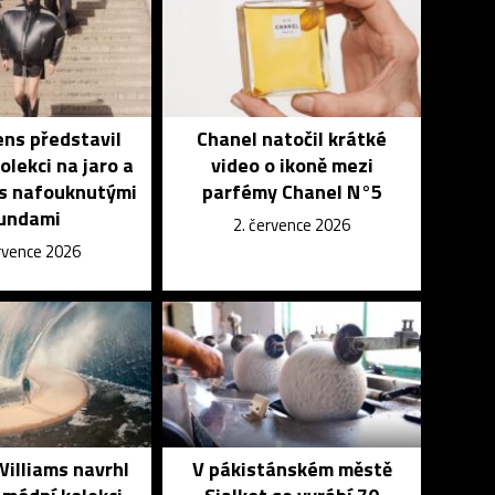
ns představil
Chanel natočil krátké
lekci na jaro a
video o ikoně mezi
 s nafouknutými
parfémy Chanel N°5
undami
2. července 2026
ervence 2026
Williams navrhl
V pákistánském městě