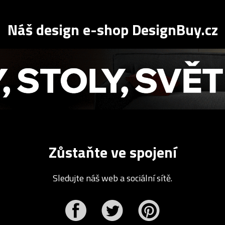
Náš design e-shop DesignBuy.cz
Zůstaňte ve spojení
Sledujte náš web a sociální sítě.
r
Pinterest