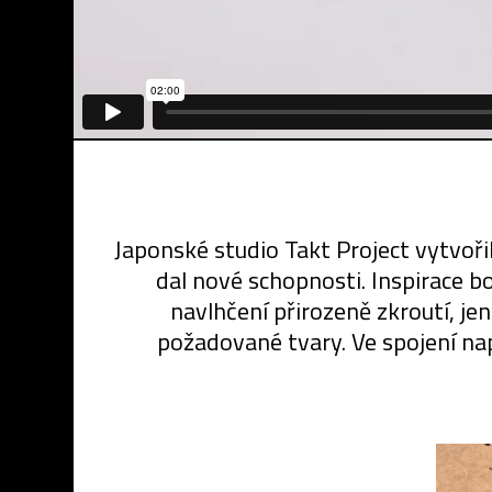
Japonské studio Takt Project vytvoři
dal nové schopnosti. Inspirace b
navlhčení přirozeně zkroutí, 
požadované tvary. Ve spojení na