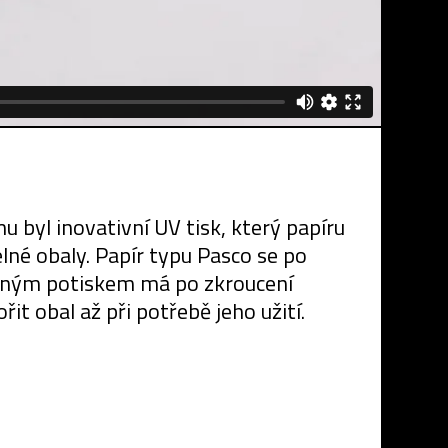
 byl inovativní UV tisk, který papíru
lné obaly. Papír typu Pasco se po
ábným potiskem má po zkroucení
 obal až při potřebě jeho užití.