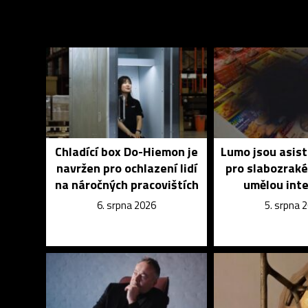
Chladící box Do-Hiemon je
Lumo jsou asist
navržen pro ochlazení lidí
pro slabozrak
na náročných pracovištích
umělou inte
6. srpna 2026
5. srpna 