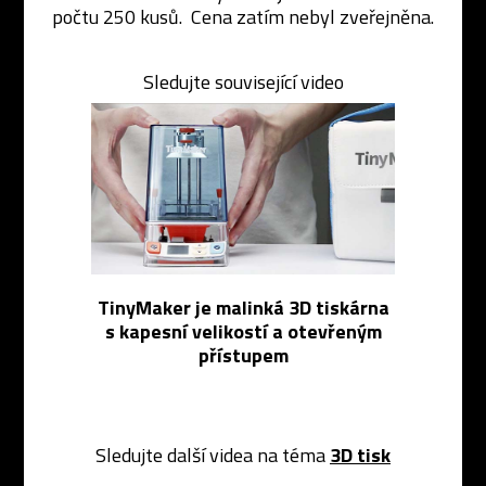
počtu 250 kusů. Cena zatím nebyl zveřejněna.
Sledujte související video
TinyMaker je malinká 3D tiskárna
s kapesní velikostí a otevřeným
přístupem
Sledujte další videa na téma
3D tisk