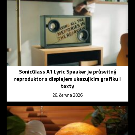
SonicGlass A1 Lyric Speaker je průsvitný
reproduktor s displejem ukazujícím grafiku i
texty
28. června 2026