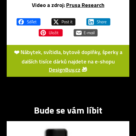
Video a zdroj:
Prusa Research
❤️ Nábytek, svítidla, bytové doplňky, šperky a
dalších tisíce dárků najdete na e-shopu
DesignBuy.cz
🎁
Bude se vám líbit