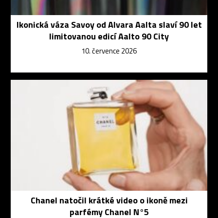
Ikonická váza Savoy od Alvara Aalta slaví 90 let
limitovanou edicí Aalto 90 City
10. července 2026
Chanel natočil krátké video o ikoně mezi
parfémy Chanel N°5