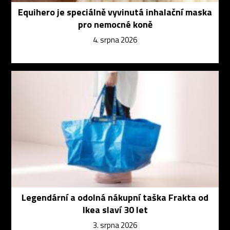
Equihero je speciálně vyvinutá inhalační maska
pro nemocné koně
4. srpna 2026
Legendární a odolná nákupní taška Frakta od
Ikea slaví 30 let
3. srpna 2026