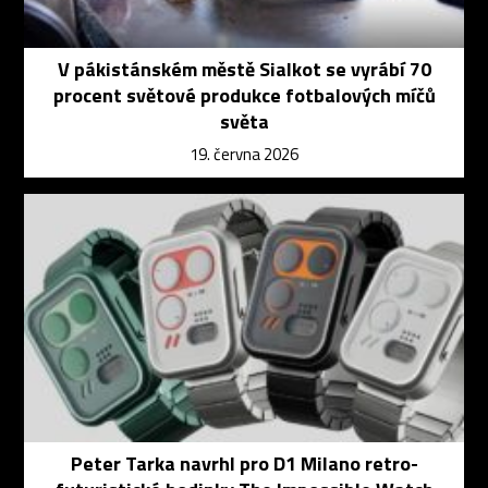
V pákistánském městě Sialkot se vyrábí 70
procent světové produkce fotbalových míčů
světa
19. června 2026
Peter Tarka navrhl pro D1 Milano retro-