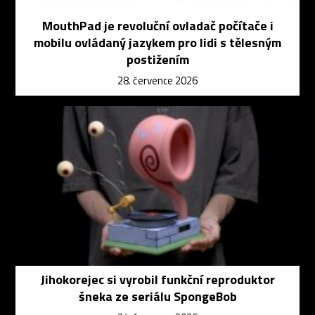
MouthPad je revoluční ovladač počítače i
mobilu ovládaný jazykem pro lidi s tělesným
postižením
28. července 2026
Jihokorejec si vyrobil funkční reproduktor
šneka ze seriálu SpongeBob