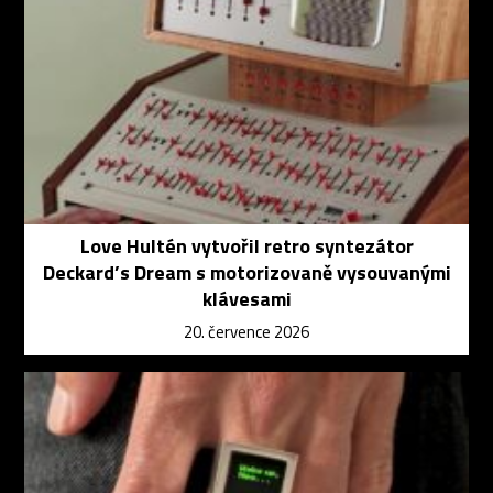
Love Hultén vytvořil retro syntezátor
Deckard’s Dream s motorizovaně vysouvanými
klávesami
20. července 2026