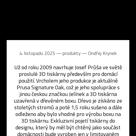
4. listopadu 2025 ― produkty ―
Ondřej Krynek
Už od roku 2009 navrhuje Josef Průša ve světě
proslulé 3D tiskárny především pro domácí
použití. Vrcholem jeho produkce je aktuálně
Prusa Signature Oak, což je jeho spolupráce s
jinou českou značkou Jelínek a 3D tiskárna
uzavřená v dřevěném boxu. Dřevo je získáno ze
stoletých stromů a poté 1,5 roku sušeno a dále
odleženo aby bylo vhodné pro výrobu boxu na
3D tiskárnu. Exkluzivní pojetí tiskárny do
designu, který by měl být chtěný jako součást
domácnosti bude vyroben jen v limitovaném