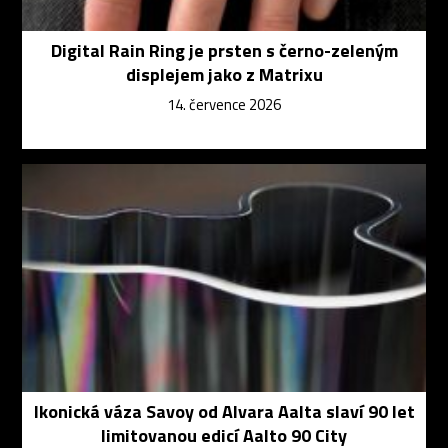
Digital Rain Ring je prsten s černo-zeleným
displejem jako z Matrixu
14. července 2026
Ikonická váza Savoy od Alvara Aalta slaví 90 let
limitovanou edicí Aalto 90 City