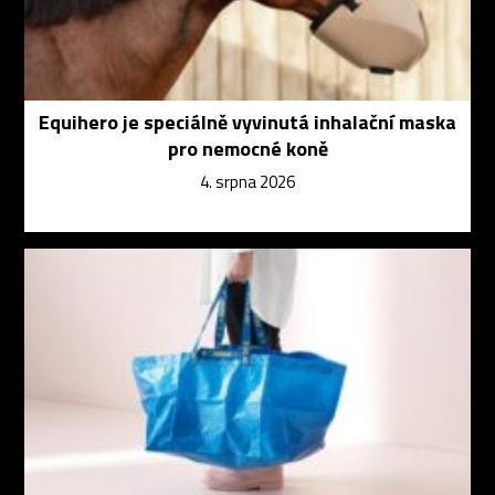
Equihero je speciálně vyvinutá inhalační maska
pro nemocné koně
4. srpna 2026