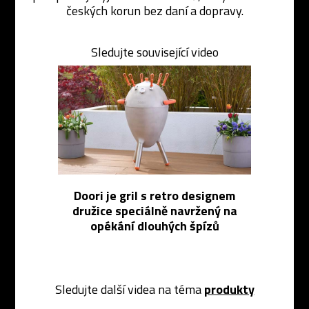
českých korun bez daní a dopravy.
Sledujte související video
Doori je gril s retro designem
družice speciálně navržený na
opékání dlouhých špízů
Sledujte další videa na téma
produkty