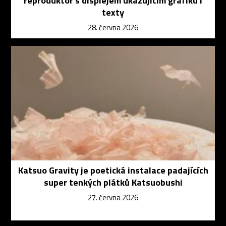
reproduktor s displejem ukazujícím grafiku i
texty
28. června 2026
Katsuo Gravity je poetická instalace padajících
super tenkých plátků Katsuobushi
27. června 2026