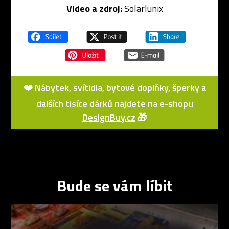
Video a zdroj:
Solarlunix
❤️ Nábytek, svítidla, bytové doplňky, šperky a
dalších tisíce dárků najdete na e-shopu
DesignBuy.cz
🎁
Bude se vám líbit