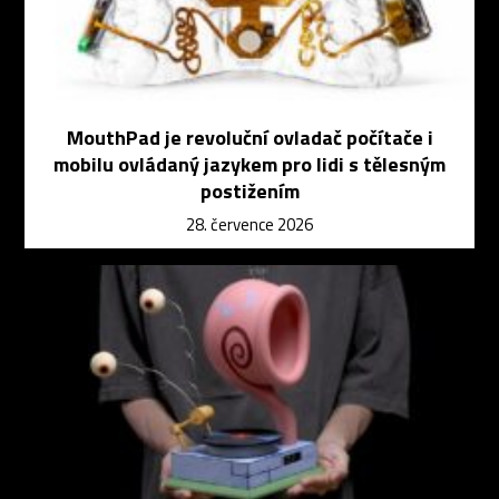
MouthPad je revoluční ovladač počítače i
mobilu ovládaný jazykem pro lidi s tělesným
postižením
28. července 2026