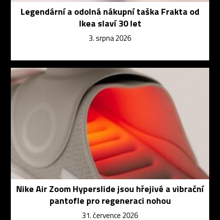
Legendární a odolná nákupní taška Frakta od
Ikea slaví 30 let
3. srpna 2026
Nike Air Zoom Hyperslide jsou hřejivé a vibrační
pantofle pro regeneraci nohou
31. července 2026