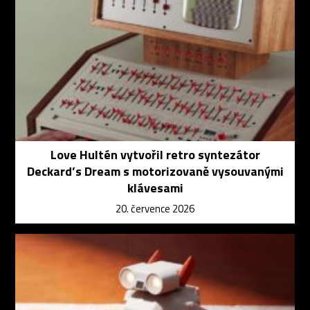
Love Hultén vytvořil retro syntezátor
Deckard’s Dream s motorizovaně vysouvanými
klávesami
20. července 2026