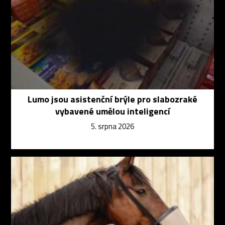
Lumo jsou asistenční brýle pro slabozraké
vybavené umělou inteligencí
5. srpna 2026