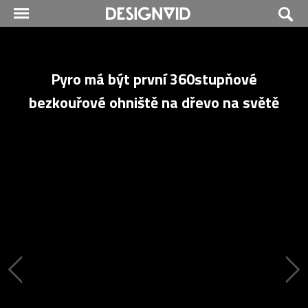
Pyro má být první 360stupňové
bezkouřové ohniště na dřevo na světě