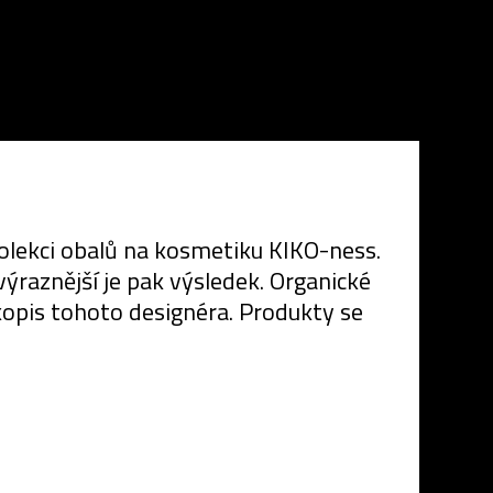
olekci obalů na kosmetiku KIKO-ness.
výraznější je pak výsledek. Organické
kopis tohoto designéra. Produkty se