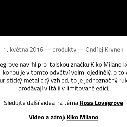
1. května 2016 ― produkty ―
Ondřej Krynek
grove navrhl pro italskou značku Kiko Milano k
konou je v tomto odvětví velmi ojedinělý, o to 
ristický metalický vzhled, to je jednoznačný ru
prodávají v Itálii v limitované edici.
Sledujte další videa na téma
Ross Lovegrove
Video a zdroj:
Kiko Milano