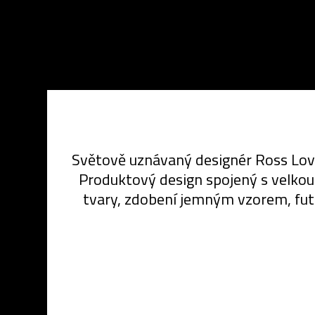
Světově uznávaný designér Ross Love
Produktový design spojený s velkou i
tvary, zdobení jemným vzorem, futu