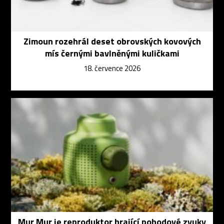
Zimoun rozehrál deset obrovských kovových
mís černými bavlněnými kuličkami
18. července 2026
Mur Mur je reproduktor hrající pohodové zvuky