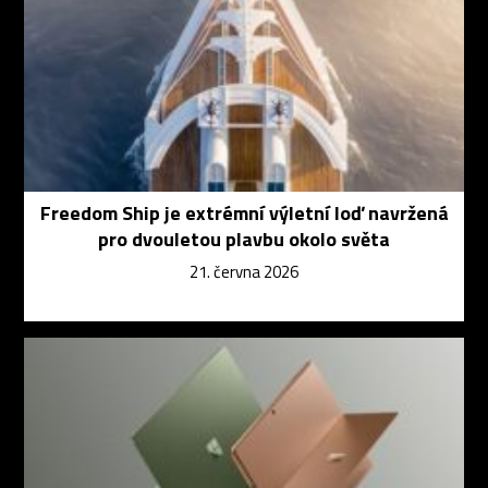
Freedom Ship je extrémní výletní loď navržená
pro dvouletou plavbu okolo světa
21. června 2026