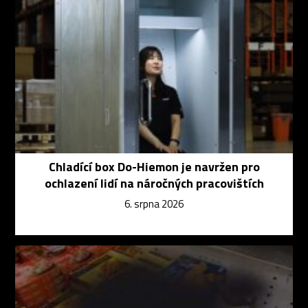
Chladící box Do-Hiemon je navržen pro
ochlazení lidí na náročných pracovištích
6. srpna 2026