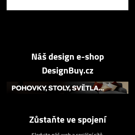
Náš design e-shop
DesignBuy.cz
Zůstaňte ve spojení
Sledujte náš web a sociální sítě.