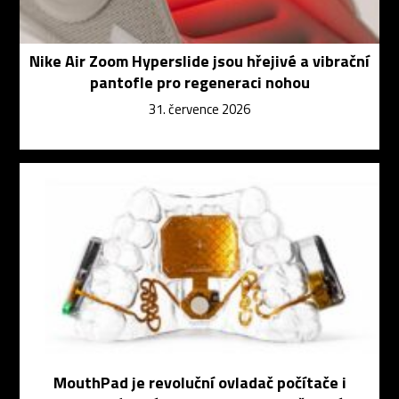
Nike Air Zoom Hyperslide jsou hřejivé a vibrační
pantofle pro regeneraci nohou
31. července 2026
MouthPad je revoluční ovladač počítače i