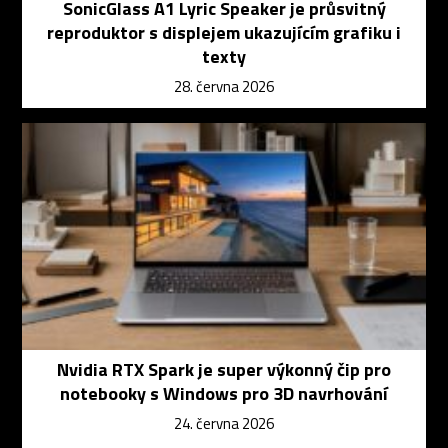
SonicGlass A1 Lyric Speaker je průsvitný
reproduktor s displejem ukazujícím grafiku i
texty
28. června 2026
Nvidia RTX Spark je super výkonný čip pro
notebooky s Windows pro 3D navrhování
24. června 2026