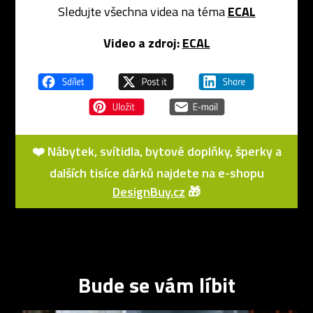
Sledujte všechna videa na téma
ECAL
Video a zdroj:
ECAL
❤️ Nábytek, svítidla, bytové doplňky, šperky a
dalších tisíce dárků najdete na e-shopu
DesignBuy.cz
🎁
Bude se vám líbit