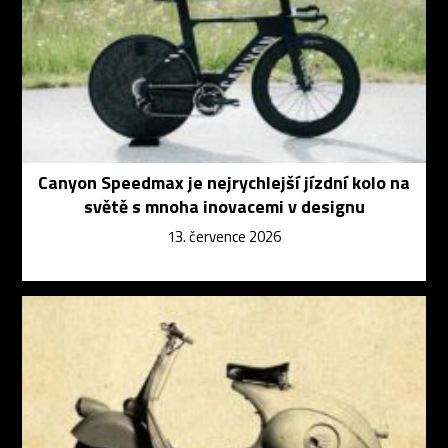
Canyon Speedmax je nejrychlejší jízdní kolo na
světě s mnoha inovacemi v designu
13. července 2026