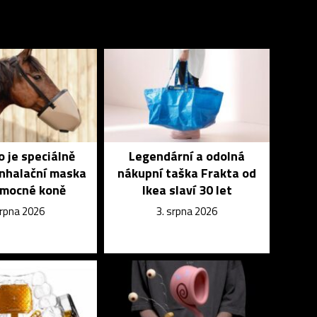
 je speciálně
Legendární a odolná
inhalační maska
nákupní taška Frakta od
emocné koně
Ikea slaví 30 let
srpna 2026
3. srpna 2026