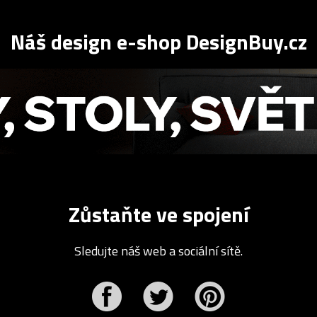
Náš design e-shop DesignBuy.cz
Zůstaňte ve spojení
Sledujte náš web a sociální sítě.
r
Pinterest