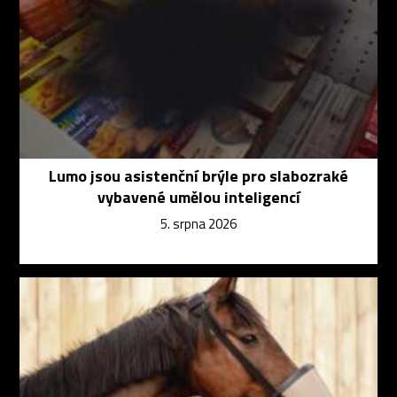
Lumo jsou asistenční brýle pro slabozraké
vybavené umělou inteligencí
5. srpna 2026