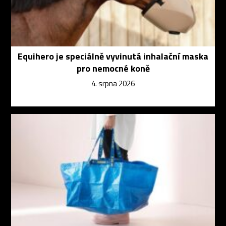
Equihero je speciálně vyvinutá inhalační maska
pro nemocné koně
4. srpna 2026