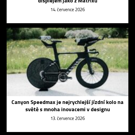
displejem jako z Matrixu
14. července 2026
Canyon Speedmax je nejrychlejší jízdní kolo na
světě s mnoha inovacemi v designu
13. července 2026