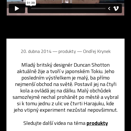
20. dubna 2014 ― produkty ―
Ondřej Krynek
Mladý britský designér Duncan Shotton
aktuálně žije a tvoří v japonském Tokiu. Jeho
posledním výstřelkem je malý, ba přímo
nejmenší obchod na světě. Postavil jej na čtyři
kola a ovládá jej na dálku. Malý obchůdek
samozřejmě nechal prohánět po městě a vybral
si k tomu jednu z ulic ve čtvrti Harajuku, kde
jeho vtipný experiment nezůstal nepovšimnut.
Sledujte další videa na téma
produkty