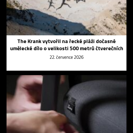
The Krank vytvořil na řecké pláži dočasné
umělecké dílo o velikosti 500 metrů čtverečních
22. července 2026