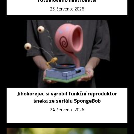
25. července 2026
Jihokorejec si vyrobil funkční reproduktor
šneka ze seriálu SpongeBob
24. července 2026