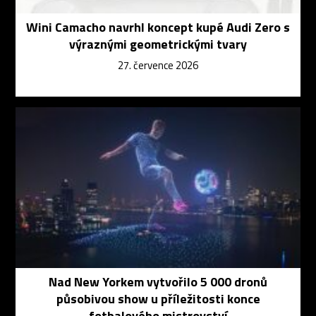
Wini Camacho navrhl koncept kupé Audi Zero s
výraznými geometrickými tvary
27. července 2026
Nad New Yorkem vytvořilo 5 000 dronů
působivou show u příležitosti konce
fotbalového mistrovství