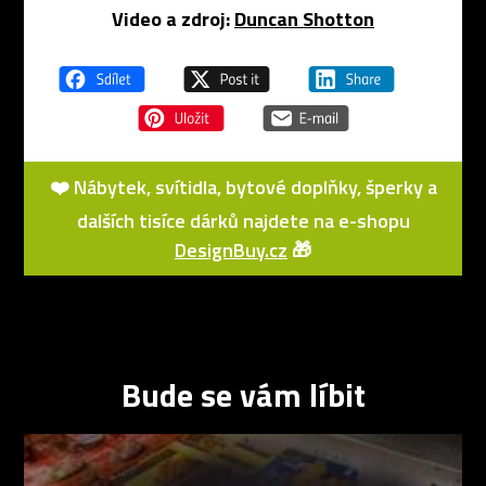
Video a zdroj:
Duncan Shotton
❤️ Nábytek, svítidla, bytové doplňky, šperky a
dalších tisíce dárků najdete na e-shopu
DesignBuy.cz
🎁
Bude se vám líbit