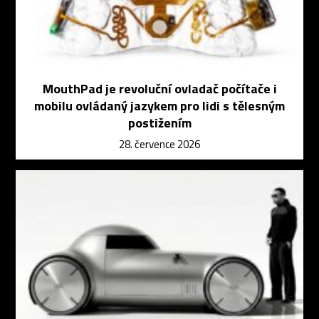
MouthPad je revoluční ovladač počítače i
mobilu ovládaný jazykem pro lidi s tělesným
postižením
28. července 2026