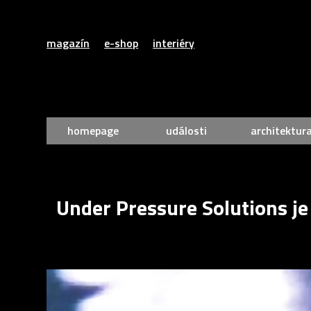
magazín
e-shop
interiéry
homepage
události
architektur
Under Pressure Solutions je