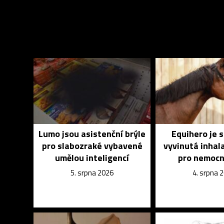
Lumo jsou asistenční brýle
Equihero je 
pro slabozraké vybavené
vyvinutá inhal
umělou inteligencí
pro nemocn
5. srpna 2026
4. srpna 