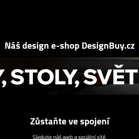
Náš design e-shop DesignBuy.cz
Zůstaňte ve spojení
Sledujte náš web a sociální sítě.