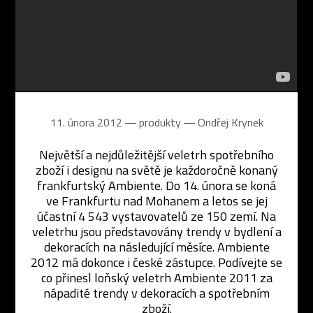
11. února 2012 ― produkty ―
Ondřej Krynek
Největší a nejdůležitější veletrh spotřebního
zboží i designu na světě je každoročně konaný
frankfurtský Ambiente. Do 14. února se koná
ve Frankfurtu nad Mohanem a letos se jej
účastní 4 543 vystavovatelů ze 150 zemí. Na
veletrhu jsou představovány trendy v bydlení a
dekoracích na následující měsíce. Ambiente
2012 má dokonce i české zástupce. Podívejte se
co přinesl loňský veletrh Ambiente 2011 za
nápadité trendy v dekoracích a spotřebním
zboží.