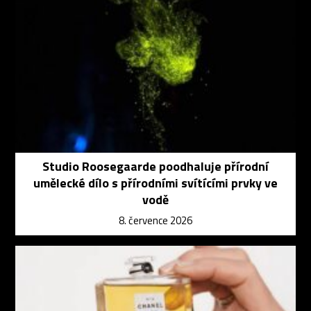
Studio Roosegaarde poodhaluje přírodní
umělecké dílo s přírodními svítícími prvky ve
vodě
8. července 2026