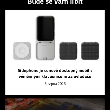
Bude se vám líbit
Sidephone je cenově dostupný mobil s
výměnnými klávesnicemi za ovladače
8. srpna 2026