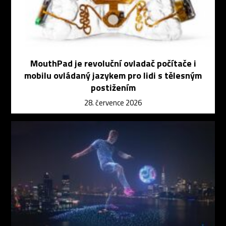
MouthPad je revoluční ovladač počítače i
mobilu ovládaný jazykem pro lidi s tělesným
postižením
28. července 2026