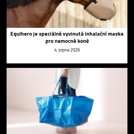
Equihero je speciálně vyvinutá inhalační maska
pro nemocné koně
4. srpna 2026