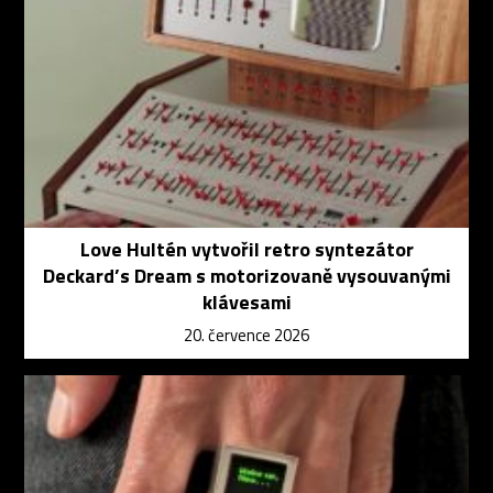
Love Hultén vytvořil retro syntezátor
Deckard’s Dream s motorizovaně vysouvanými
klávesami
20. července 2026