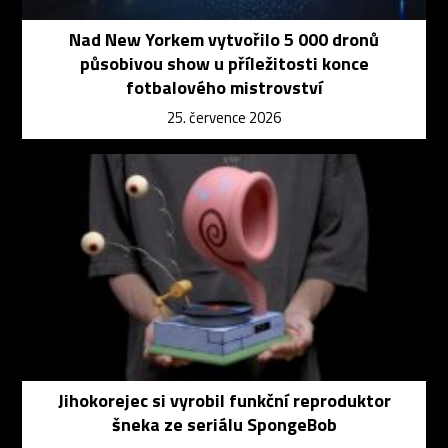
Nad New Yorkem vytvořilo 5 000 dronů
působivou show u příležitosti konce
fotbalového mistrovství
25. července 2026
Jihokorejec si vyrobil funkční reproduktor
šneka ze seriálu SpongeBob