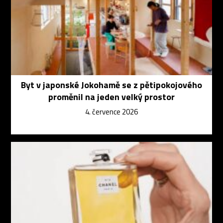
Byt v japonské Jokohamě se z pětipokojového
proměnil na jeden velký prostor
4. července 2026