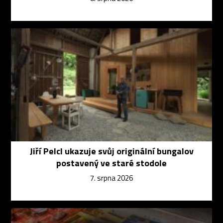
Jiří Pelcl ukazuje svůj originální bungalov
postavený ve staré stodole
7. srpna 2026