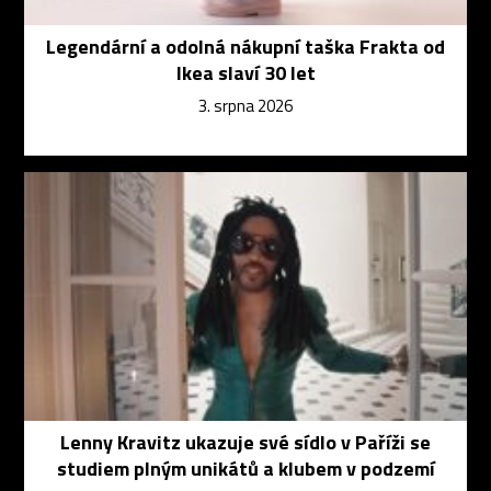
Legendární a odolná nákupní taška Frakta od
Ikea slaví 30 let
3. srpna 2026
Lenny Kravitz ukazuje své sídlo v Paříži se
studiem plným unikátů a klubem v podzemí