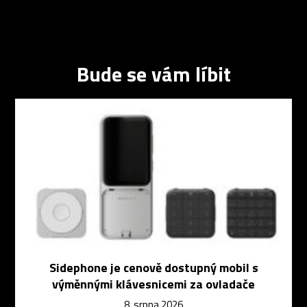
Bude se vám líbit
Sidephone je cenově dostupný mobil s
výměnnými klávesnicemi za ovladače
8. srpna 2026