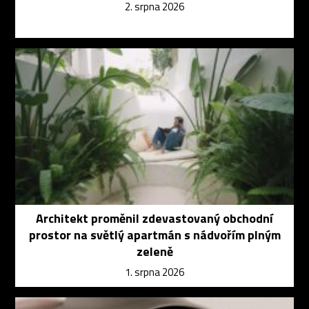
2. srpna 2026
Architekt proměnil zdevastovaný obchodní
prostor na světlý apartmán s nádvořím plným
zeleně
1. srpna 2026