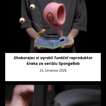
Jihokorejec si vyrobil funkční reproduktor
šneka ze seriálu SpongeBob
24. července 2026