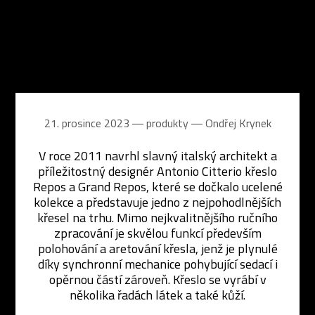
21. prosince 2023 ― produkty ―
Ondřej Krynek
V roce 2011 navrhl slavný italský architekt a
příležitostný designér Antonio Citterio křeslo
Repos a Grand Repos, které se dočkalo ucelené
kolekce a představuje jedno z nejpohodlnějších
křesel na trhu. Mimo nejkvalitnějšího ručního
zpracování je skvělou funkcí především
polohování a aretování křesla, jenž je plynulé
díky synchronní mechanice pohybující sedací i
opěrnou částí zároveň. Křeslo se vyrábí v
několika řadách látek a také kůží.