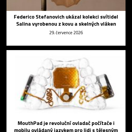
Federico Stefanovich ukázal kolekci svítidel
Salina vyrobenou z kovu a skelných vláken
29. července 2026
MouthPad je revoluční ovladač počítače i
mobilu ovládaný jazykem pro lidi s tělesným