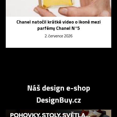
Chanel natočil krátké video o ikoně mezi
parfémy Chanel N°5
2. července 2026
Náš design e-shop
DesignBuy.cz