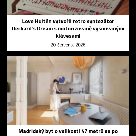
Love Hultén vytvořil retro syntezátor
Deckard’s Dream s motorizovaně vysouvanými
klávesami
20. července 2026
Madridský byt o velikosti 47 metrů se po