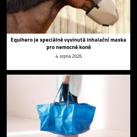
Equihero je speciálně vyvinutá inhalační maska
pro nemocné koně
4. srpna 2026