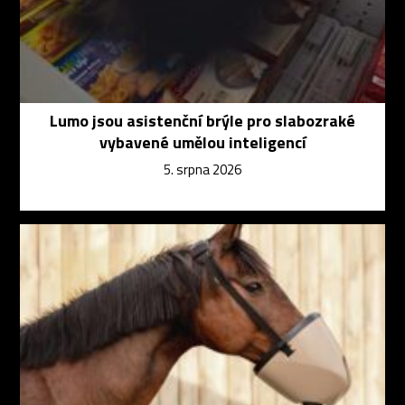
Lumo jsou asistenční brýle pro slabozraké
vybavené umělou inteligencí
5. srpna 2026