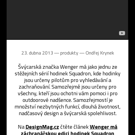
23. dubna 2013 ― produkty ―
Ondřej Krynek
Švýcarská značka Wenger má jako jednu ze
stěžejních sérií hodinek Squadron, kde hodinky
jsou určeny pilotům pro vyhledávání a
zachraňování. Samozřejmě jsou určeny pro
všechny, kteří jsou ochotni vám pomoci i pro
outdoorové nadšence. Samozřejmostí je
množství nezbytných funkcí, dlouhá životnost,
nadčasový design a švýcarská spolehlivost.
Na
DesignMag.cz
čtěte článek
Wenger má
záchranářskou edici hodinek Squadron