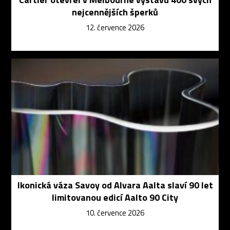
nejcennějších šperků
12. července 2026
Ikonická váza Savoy od Alvara Aalta slaví 90 let
limitovanou edicí Aalto 90 City
10. července 2026