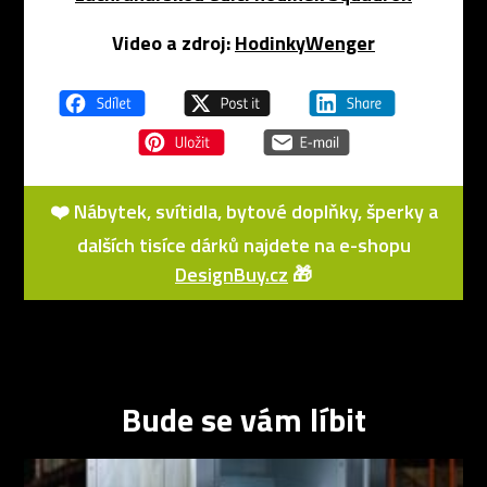
Video a zdroj:
HodinkyWenger
❤️ Nábytek, svítidla, bytové doplňky, šperky a
dalších tisíce dárků najdete na e-shopu
DesignBuy.cz
🎁
Bude se vám líbit