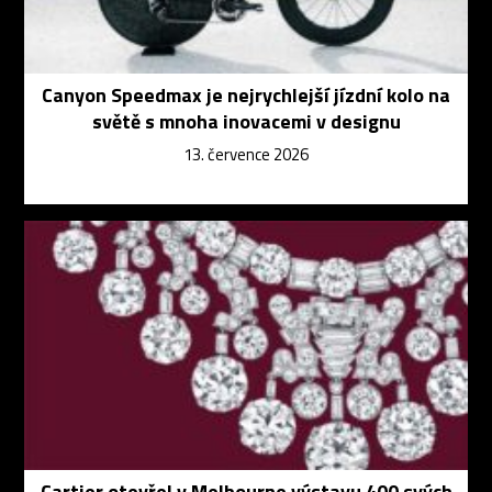
Canyon Speedmax je nejrychlejší jízdní kolo na
světě s mnoha inovacemi v designu
13. července 2026
Cartier otevřel v Melbourne výstavu 400 svých