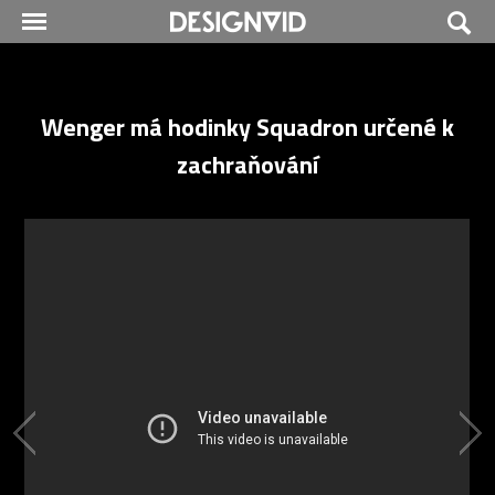
Wenger má hodinky Squadron určené k
zachraňování