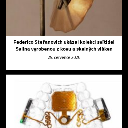
Federico Stefanovich ukázal kolekci svítidel
Salina vyrobenou z kovu a skelných vláken
29. července 2026