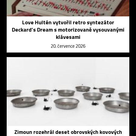
Love Hultén vytvořil retro syntezátor
Deckard’s Dream s motorizovaně vysouvanými
klávesami
20. července 2026
Zimoun rozehrál deset obrovských kovových