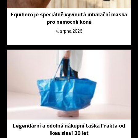
Equihero je speciálně vyvinutá inhalační maska
pro nemocné koně
4. srpna 2026
Legendární a odolná nákupní taška Frakta od
Ikea slaví 30 let