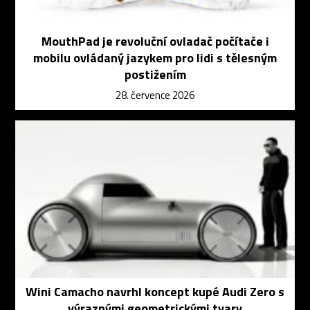
MouthPad je revoluční ovladač počítače i
mobilu ovládaný jazykem pro lidi s tělesným
postižením
28. července 2026
Wini Camacho navrhl koncept kupé Audi Zero s
výraznými geometrickými tvary