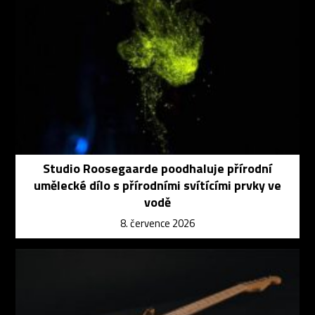
Studio Roosegaarde poodhaluje přírodní
umělecké dílo s přírodními svítícími prvky ve
vodě
8. července 2026