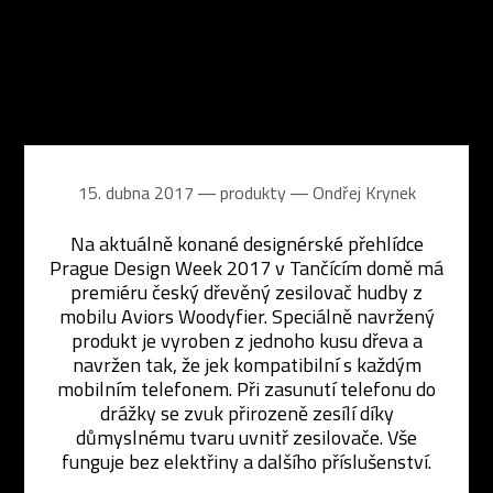
15. dubna 2017 ― produkty ―
Ondřej Krynek
Na aktuálně konané designérské přehlídce
Prague Design Week 2017 v Tančícím domě má
premiéru český dřevěný zesilovač hudby z
mobilu Aviors Woodyfier. Speciálně navržený
produkt je vyroben z jednoho kusu dřeva a
navržen tak, že jek kompatibilní s každým
mobilním telefonem. Při zasunutí telefonu do
drážky se zvuk přirozeně zesílí díky
důmyslnému tvaru uvnitř zesilovače. Vše
funguje bez elektřiny a dalšího příslušenství.