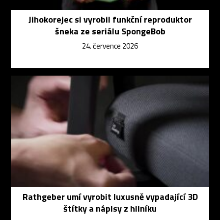
Jihokorejec si vyrobil funkční reproduktor
šneka ze seriálu SpongeBob
24. července 2026
Rathgeber umí vyrobit luxusně vypadající 3D
štítky a nápisy z hliníku