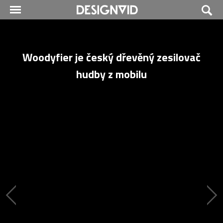
Woodyfier je český dřevěný zesilovač
hudby z mobilu