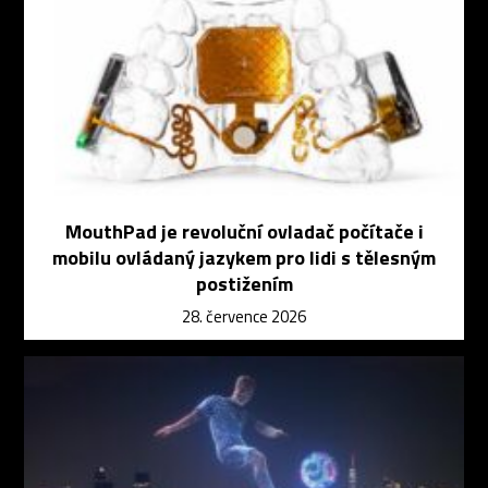
MouthPad je revoluční ovladač počítače i
mobilu ovládaný jazykem pro lidi s tělesným
postižením
28. července 2026