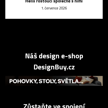
Helix rostoucí společně s nimi
1. července 2026
Náš design e-shop
DesignBuy.cz
Zůstaňte ve spojení