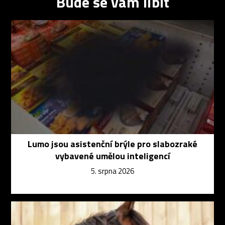
Bude se vám líbit
Lumo jsou asistenční brýle pro slabozraké
vybavené umělou inteligencí
5. srpna 2026