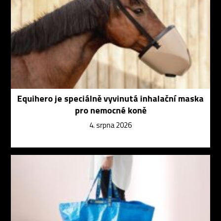
Equihero je speciálně vyvinutá inhalační maska
pro nemocné koně
4. srpna 2026