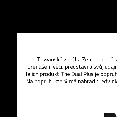
Taiwanská značka Zenlet, která s
přenášení věcí, představila svůj úda
Jejich produkt The Dual Plus je popr
Na popruh, který má nahradit ledvink