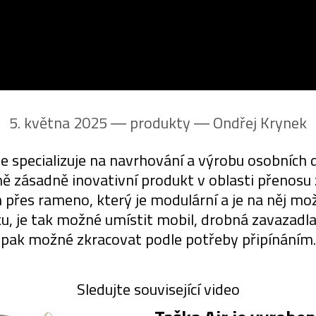
5. května 2025 ― produkty ―
Ondřej Krynek
e specializuje na navrhování a výrobu osobních
jně zásadně inovativní produkt v oblasti přenosu
uh přes rameno, který je modulární a je na něj m
u, je tak možné umístit mobil, drobná zavazadla,
pak možné zkracovat podle potřeby připínáním.
Sledujte související video