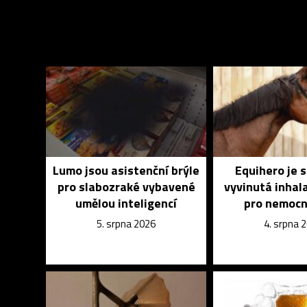
Lumo jsou asistenční brýle
Equihero je 
pro slabozraké vybavené
vyvinutá inhal
umělou inteligencí
pro nemocn
5. srpna 2026
4. srpna 