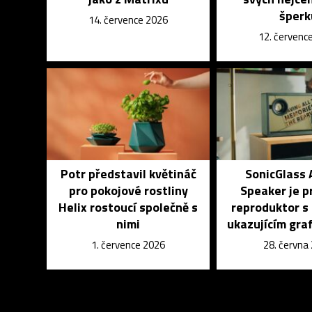
šperk
14. července 2026
12. červenc
Potr představil květináč
SonicGlass 
pro pokojové rostliny
Speaker je p
Helix rostoucí společně s
reproduktor s
nimi
ukazujícím graf
1. července 2026
28. června