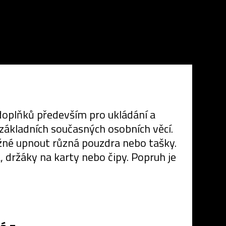
 doplňků především pro ukládání a
 základních současných osobních věcí.
ožné upnout různá pouzdra nebo tašky.
 držáky na karty nebo čipy. Popruh je