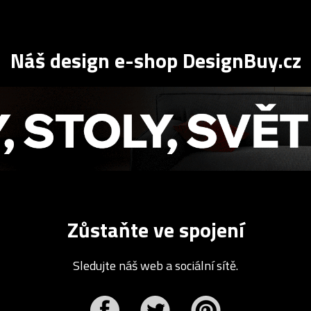
Náš design e-shop DesignBuy.cz
Zůstaňte ve spojení
Sledujte náš web a sociální sítě.
r
Pinterest