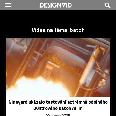
Videa na téma: batoh
Nineyard ukázalo testování extrémně odolného
30litrového batoh All In
22. srpna 2025