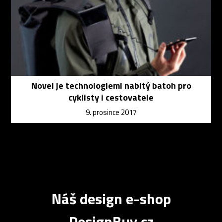
Novel je technologiemi nabitý batoh pro
cyklisty i cestovatele
9. prosince 2017
Náš design e-shop
DesignBuy.cz