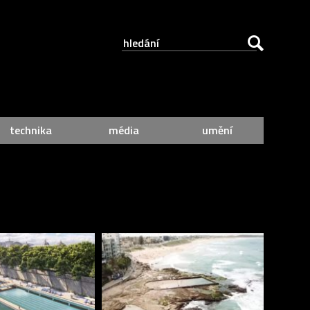
technika
média
umění