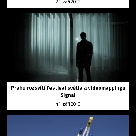
22. září 2013
Prahu rozsvítí festival světla a videomappingu
Signal
14. září 2013