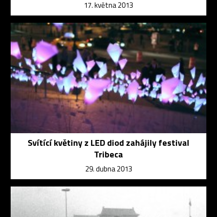
17. května 2013
Svítící květiny z LED diod zahájily festival
Tribeca
29. dubna 2013