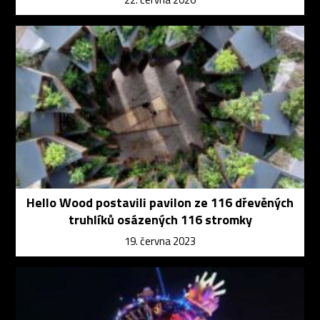
Hello Wood postavili pavilon ze 116 dřevěných
truhlíků osázených 116 stromky
19. června 2023