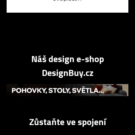
Náš design e-shop
DesignBuy.cz
Zůstaňte ve spojení