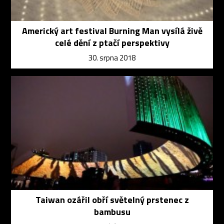
Americký art festival Burning Man vysílá živě
celé dění z ptačí perspektivy
30. srpna 2018
Taiwan ozářil obří světelný prstenec z
bambusu