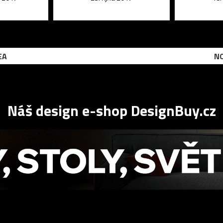
EA
NO
Náš design e-shop DesignBuy.cz