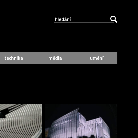
technika
média
umění