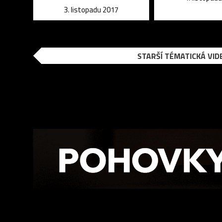
3. listopadu 2017
STARŠÍ TÉMATICKÁ VID