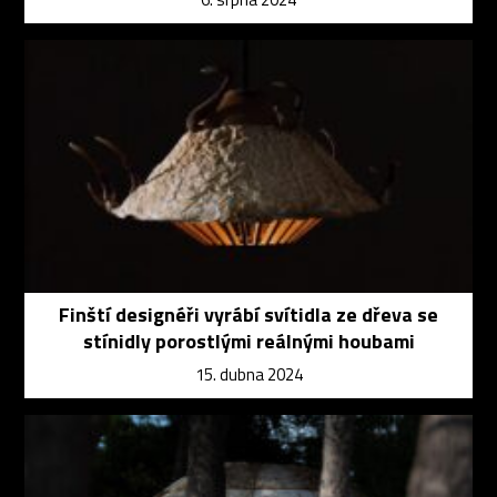
Finští designéři vyrábí svítidla ze dřeva se
stínidly porostlými reálnými houbami
15. dubna 2024