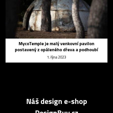
MycoTemple je malý venkovní pavilon
postavený z opáleného dřeva a podhoubí
1. října 2023
Náš design e-shop
DesignBuy.cz