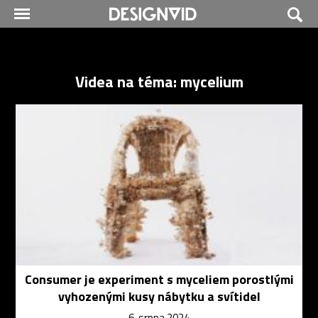
Videa na téma: mycelium
Consumer je experiment s myceliem porostlými
vyhozenými kusy nábytku a svítidel
6. srpna 2024