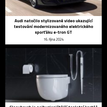
Audi natočilo stylizované video ukazující
testování modernizovaného elektrického
sporťáku e-tron GT
16. října 2024