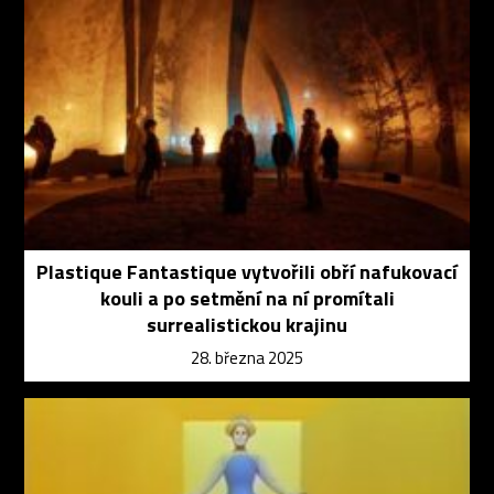
Plastique Fantastique vytvořili obří nafukovací
kouli a po setmění na ní promítali
surrealistickou krajinu
28. března 2025