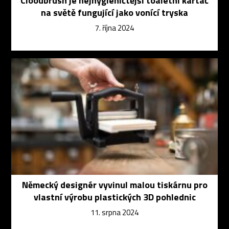
Clooubrush je nejhygieničtější toaletní kartáč
na světě fungující jako vonící tryska
7. října 2024
Německý designér vyvinul malou tiskárnu pro
vlastní výrobu plastických 3D pohlednic
11. srpna 2024