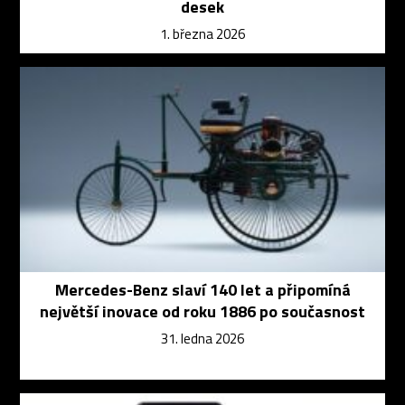
desek
1. března 2026
Mercedes-Benz slaví 140 let a připomíná
největší inovace od roku 1886 po současnost
31. ledna 2026