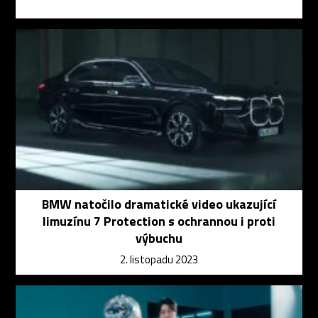
BMW natočilo dramatické video ukazující
limuzínu 7 Protection s ochrannou i proti
výbuchu
2. listopadu 2023