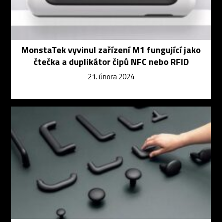
MonstaTek vyvinul zařízení M1 fungující jako
čtečka a duplikátor čipů NFC nebo RFID
21. února 2024