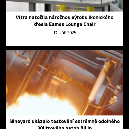
Vitra natočila náročnou výrobu ikonického
křesla Eames Lounge Chair
17. září 2025
Nineyard ukázalo testování extrémně odolného
30litrového batoh All In