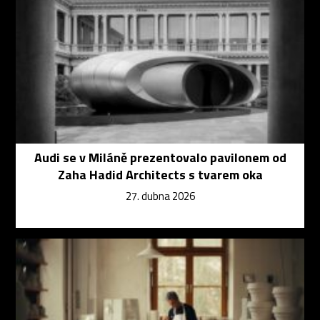
Audi se v Miláně prezentovalo pavilonem od
Zaha Hadid Architects s tvarem oka
27. dubna 2026