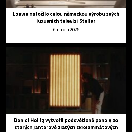
Loewe natočilo celou německou výrobu svých
luxusních televizí Stellar
6. dubna 2026
Daniel Heilig vytvořil podsvětlené panely ze
starých jantarově zlatých sklolaminátových