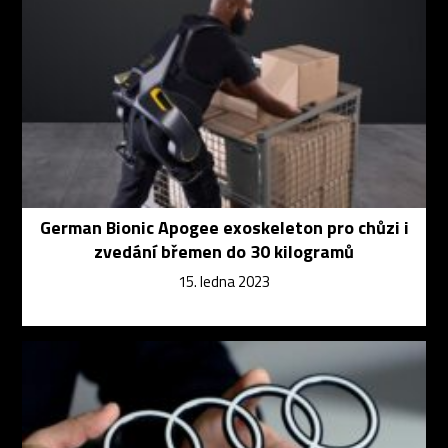
German Bionic Apogee exoskeleton pro chůzi i
zvedání břemen do 30 kilogramů
15. ledna 2023