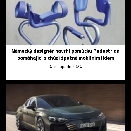
Německý designér navrhl pomůcku Pedestrian
pomáhající s chůzí špatně mobilním lidem
4. listopadu 2024