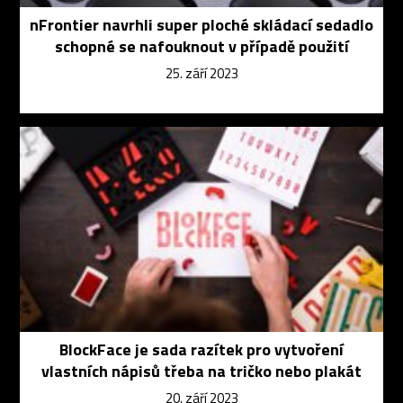
nFrontier navrhli super ploché skládací sedadlo
schopné se nafouknout v případě použití
25. září 2023
BlockFace je sada razítek pro vytvoření
vlastních nápisů třeba na tričko nebo plakát
20. září 2023