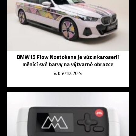
BMW i5 Flow Nostokana je vůz s karoserií
měnící své barvy na výtvarné obrazce
8. března 2024