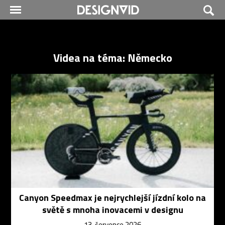
Videa na téma: Německo
Canyon Speedmax je nejrychlejší jízdní kolo na
světě s mnoha inovacemi v designu
13. července 2026