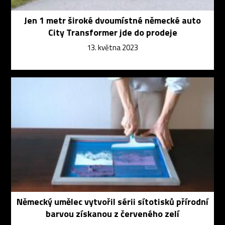
Jen 1 metr široké dvoumístné německé auto
City Transformer jde do prodeje
13. května 2023
Německý umělec vytvořil sérii sítotisků přírodní
barvou získanou z červeného zelí