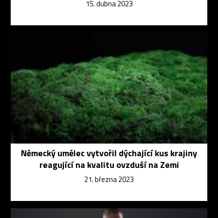
15. dubna 2023
Německý umělec vytvořil dýchající kus krajiny
reagující na kvalitu ovzduší na Zemi
21. března 2023