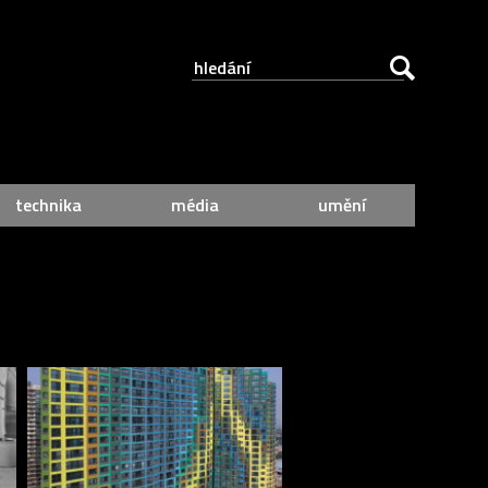
technika
média
umění