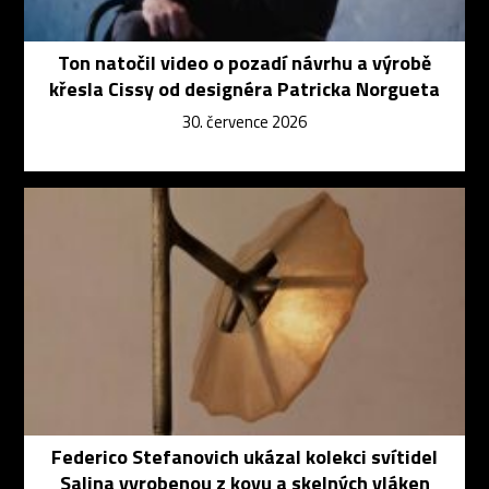
Ton natočil video o pozadí návrhu a výrobě
křesla Cissy od designéra Patricka Norgueta
30. července 2026
Federico Stefanovich ukázal kolekci svítidel
Salina vyrobenou z kovu a skelných vláken