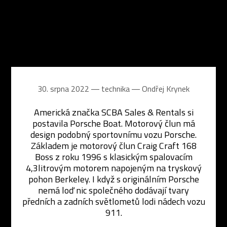
30. srpna 2022 ― technika ―
Ondřej Krynek
Americká značka SCBA Sales & Rentals si
postavila Porsche Boat. Motorový člun má
design podobný sportovnímu vozu Porsche.
Základem je motorový člun Craig Craft 168
Boss z roku 1996 s klasickým spalovacím
4,3litrovým motorem napojeným na tryskový
pohon Berkeley. I když s originálním Porsche
nemá loď nic společného dodávají tvary
předních a zadních světlometů lodi nádech vozu
911.