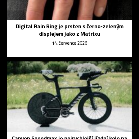
Digital Rain Ring je prsten s černo-zeleným
displejem jako z Matrixu
14. července 2026
Canyon Speedmax je nejrychlejší jízdní kolo na