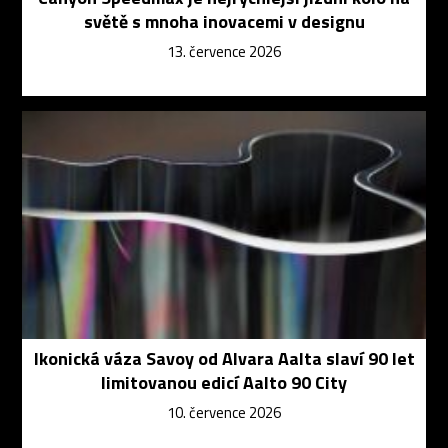
světě s mnoha inovacemi v designu
13. července 2026
Ikonická váza Savoy od Alvara Aalta slaví 90 let
limitovanou edicí Aalto 90 City
10. července 2026