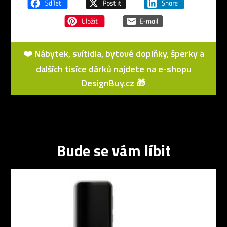
❤️ Nábytek, svítidla, bytové doplňky, šperky a
dalších tisíce dárků najdete na e-shopu
DesignBuy.cz
🎁
Bude se vám líbit