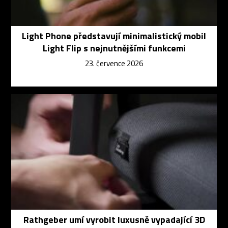
Light Phone představují minimalistický mobil
Light Flip s nejnutnějšími funkcemi
23. července 2026
Rathgeber umí vyrobit luxusně vypadající 3D