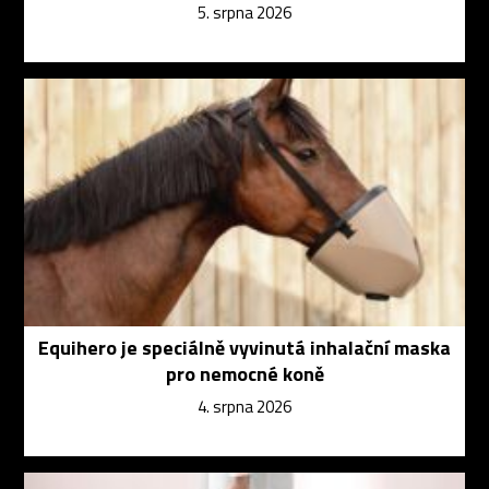
5. srpna 2026
Equihero je speciálně vyvinutá inhalační maska
pro nemocné koně
4. srpna 2026