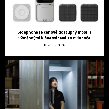
Sidephone je cenově dostupný mobil s
výměnnými klávesnicemi za ovladače
8. srpna 2026