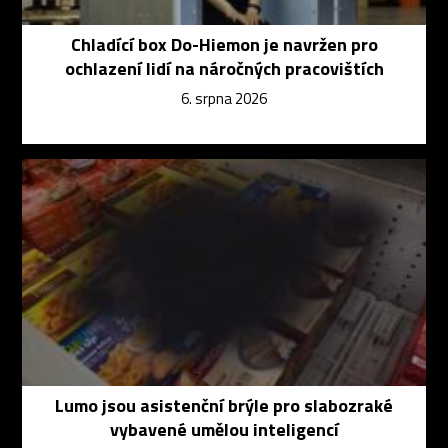
Chladící box Do-Hiemon je navržen pro
ochlazení lidí na náročných pracovištích
6. srpna 2026
Lumo jsou asistenční brýle pro slabozraké
vybavené umělou inteligencí