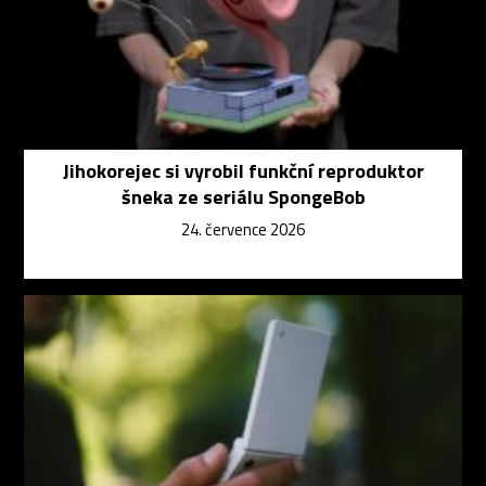
Jihokorejec si vyrobil funkční reproduktor
šneka ze seriálu SpongeBob
24. července 2026