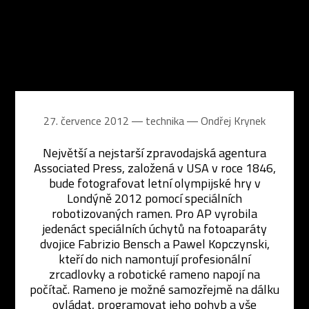
27. července 2012 ― technika ―
Ondřej Krynek
Největší a nejstarší zpravodajská agentura
Associated Press, založená v USA v roce 1846,
bude fotografovat letní olympijské hry v
Londýně 2012 pomocí speciálních
robotizovaných ramen. Pro AP vyrobila
jedenáct speciálních úchytů na fotoaparáty
dvojice Fabrizio Bensch a Pawel Kopczynski,
kteří do nich namontují profesionální
zrcadlovky a robotické rameno napojí na
počítač. Rameno je možné samozřejmě na dálku
ovládat, programovat jeho pohyb a vše