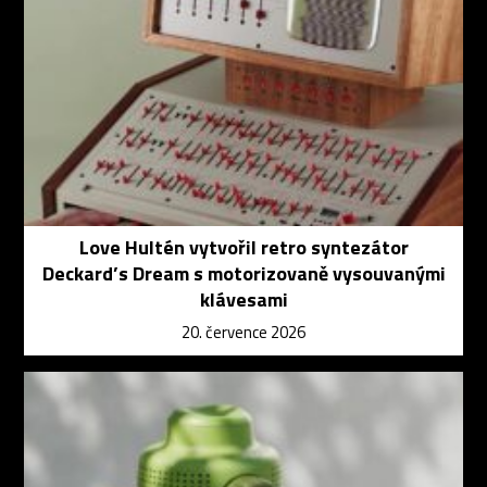
Love Hultén vytvořil retro syntezátor
Deckard’s Dream s motorizovaně vysouvanými
klávesami
20. července 2026