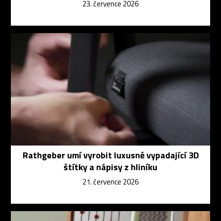
23. července 2026
Rathgeber umí vyrobit luxusně vypadající 3D
štítky a nápisy z hliníku
21. července 2026