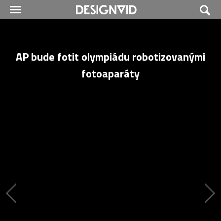
AP bude fotit olympiádu robotizovanými
fotoaparáty