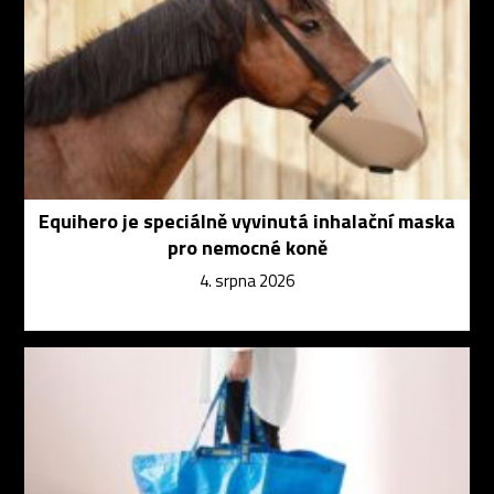
Equihero je speciálně vyvinutá inhalační maska
pro nemocné koně
4. srpna 2026