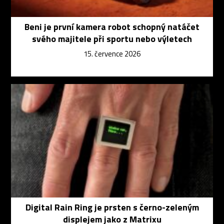
Beni je první kamera robot schopný natáčet
svého majitele při sportu nebo výletech
15. července 2026
Digital Rain Ring je prsten s černo-zeleným
displejem jako z Matrixu