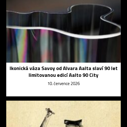
Ikonická váza Savoy od Alvara Aalta slaví 90 let
limitovanou edicí Aalto 90 City
10. července 2026