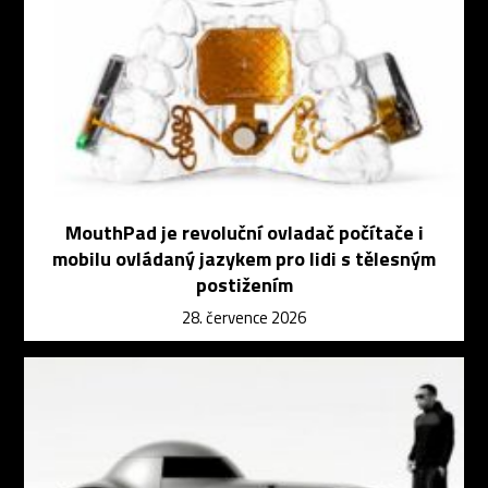
MouthPad je revoluční ovladač počítače i
mobilu ovládaný jazykem pro lidi s tělesným
postižením
28. července 2026