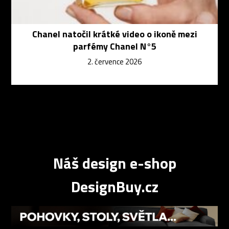
Chanel natočil krátké video o ikoně mezi
parfémy Chanel N°5
2. července 2026
Náš design e-shop
DesignBuy.cz