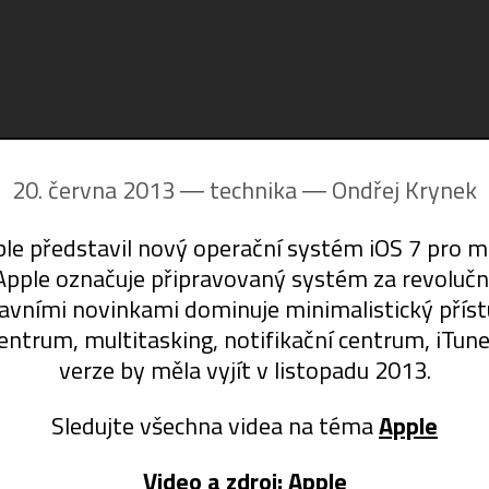
20. června 2013 ― technika ―
Ondřej Krynek
le představil nový operační systém iOS 7 pro mo
Apple označuje připravovaný systém za revoluční
hlavními novinkami dominuje minimalistický příst
 centrum, multitasking, notifikační centrum, iTun
verze by měla vyjít v listopadu 2013.
Sledujte všechna videa na téma
Apple
Video a zdroj:
Apple