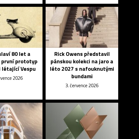
laví 80 let a
Rick Owens představil
 první prototyp
pánskou kolekci na jaro a
 létající Vespu
léto 2027 s nafouknutými
bundami
ervence 2026
3. července 2026