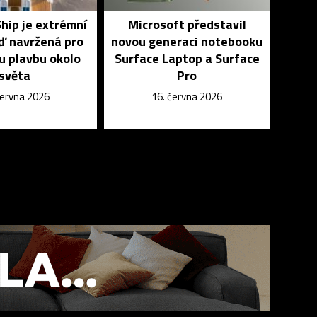
hip je extrémní
Microsoft představil
oď navržená pro
novou generaci notebooku
u plavbu okolo
Surface Laptop a Surface
světa
Pro
června 2026
16. června 2026