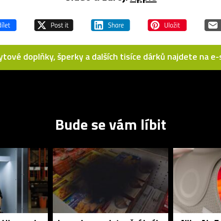
bytové doplňky, šperky a dalších tisíce dárků najdete na 
Bude se vám líbit