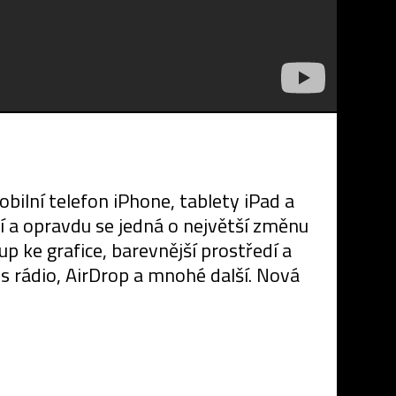
bilní telefon iPhone, tablety iPad a
 a opravdu se jedná o největší změnu
up ke grafice, barevnější prostředí a
es rádio, AirDrop a mnohé další. Nová