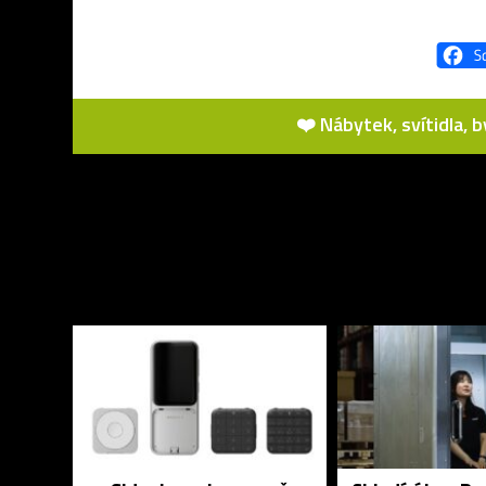
❤️ Nábytek, svítidla, 