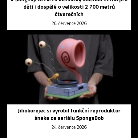
děti i dospělé o velikosti 2 700 metrů
čtverečních
26. července 2026
Jihokorejec si vyrobil funkční reproduktor
šneka ze seriálu SpongeBob
24. července 2026