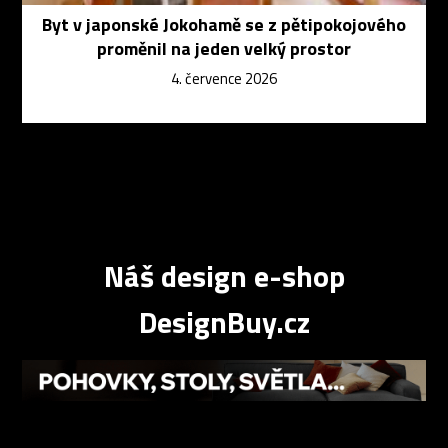
Byt v japonské Jokohamě se z pětipokojového
proměnil na jeden velký prostor
4. července 2026
Náš design e-shop
DesignBuy.cz