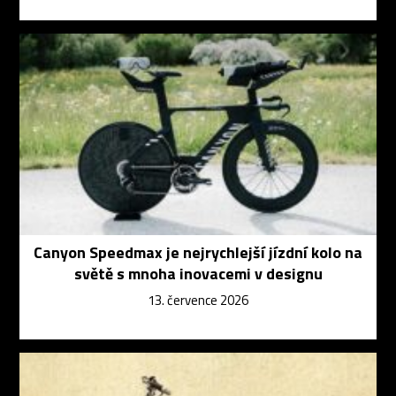
Canyon Speedmax je nejrychlejší jízdní kolo na
světě s mnoha inovacemi v designu
13. července 2026