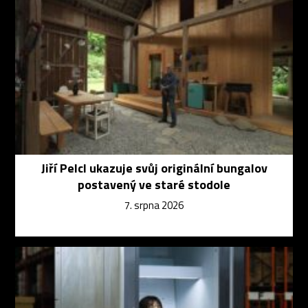
Jiří Pelcl ukazuje svůj originální bungalov
postavený ve staré stodole
7. srpna 2026