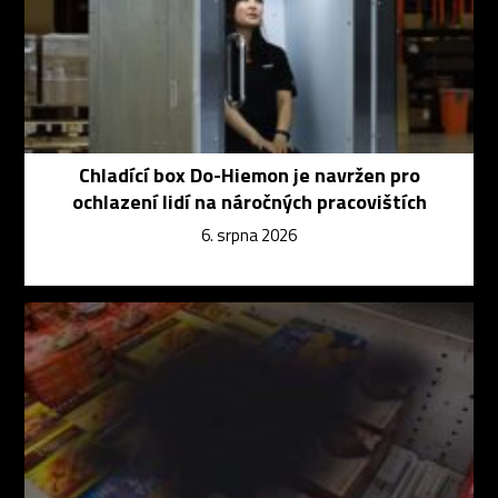
Chladící box Do-Hiemon je navržen pro
ochlazení lidí na náročných pracovištích
6. srpna 2026