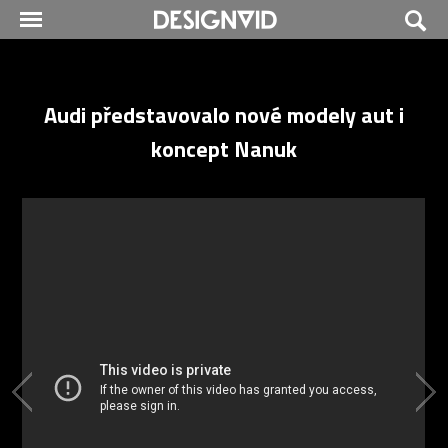
Audi představovalo nové modely aut i
koncept Nanuk