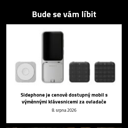
Bude se vám líbit
Sidephone je cenově dostupný mobil s
výměnnými klávesnicemi za ovladače
8. srpna 2026