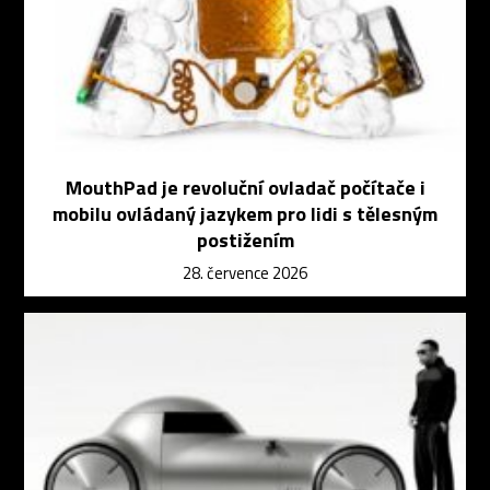
MouthPad je revoluční ovladač počítače i
mobilu ovládaný jazykem pro lidi s tělesným
postižením
28. července 2026