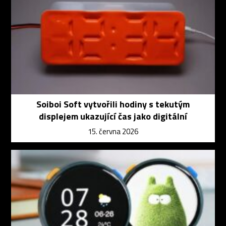
Soiboi Soft vytvořili hodiny s tekutým
displejem ukazující čas jako digitální
15. června 2026