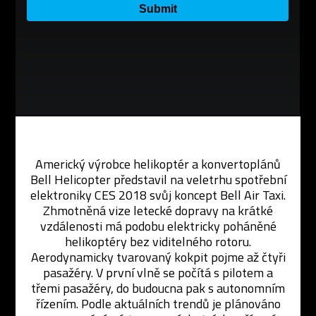
Americký výrobce helikoptér a konvertoplánů
Bell Helicopter představil na veletrhu spotřební
elektroniky CES 2018 svůj koncept Bell Air Taxi.
Zhmotněná vize letecké dopravy na krátké
vzdálenosti má podobu elektricky poháněné
helikoptéry bez viditelného rotoru.
Aerodynamicky tvarovaný kokpit pojme až čtyři
pasažéry. V první vlně se počítá s pilotem a
třemi pasažéry, do budoucna pak s autonomním
řízením. Podle aktuálních trendů je plánováno