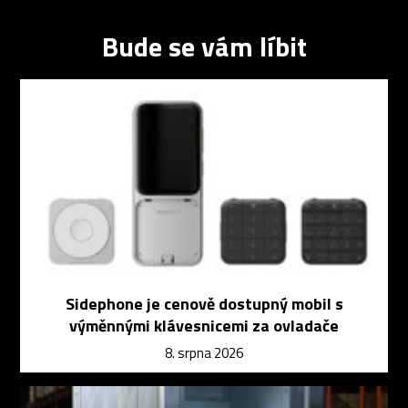
Bude se vám líbit
Sidephone je cenově dostupný mobil s
výměnnými klávesnicemi za ovladače
8. srpna 2026