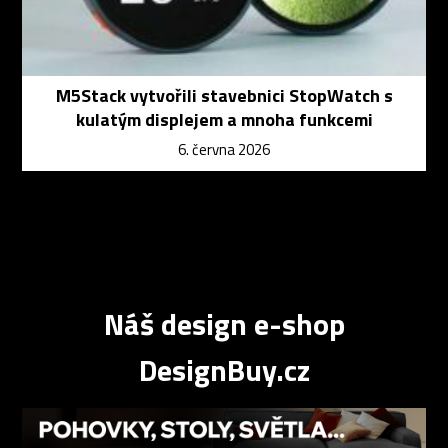
M5Stack vytvořili stavebnici StopWatch s
kulatým displejem a mnoha funkcemi
6. června 2026
Náš design e-shop
DesignBuy.cz