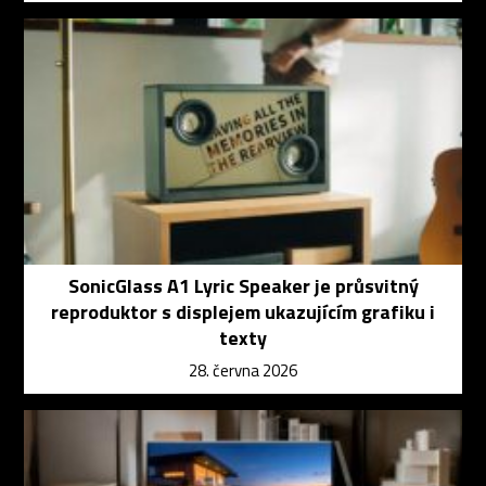
SonicGlass A1 Lyric Speaker je průsvitný
reproduktor s displejem ukazujícím grafiku i
texty
28. června 2026