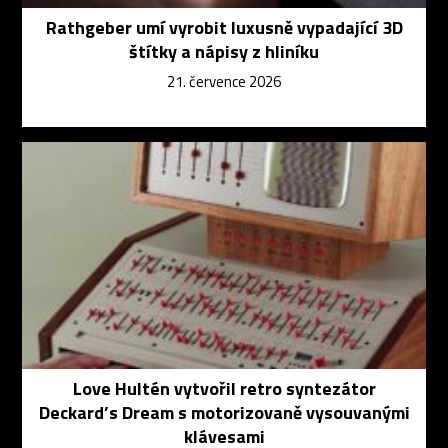
Rathgeber umí vyrobit luxusně vypadající 3D
štítky a nápisy z hliníku
21. července 2026
Love Hultén vytvořil retro syntezátor
Deckard’s Dream s motorizovaně vysouvanými
klávesami