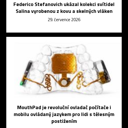
Federico Stefanovich ukázal kolekci svítidel
Salina vyrobenou z kovu a skelných vláken
29. července 2026
MouthPad je revoluční ovladač počítače i
mobilu ovládaný jazykem pro lidi s tělesným
postižením