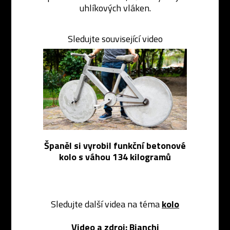
uhlíkových vláken.
Sledujte související video
Španěl si vyrobil funkční betonové
kolo s váhou 134 kilogramů
Sledujte další videa na téma
kolo
Video a zdroj:
Bianchi