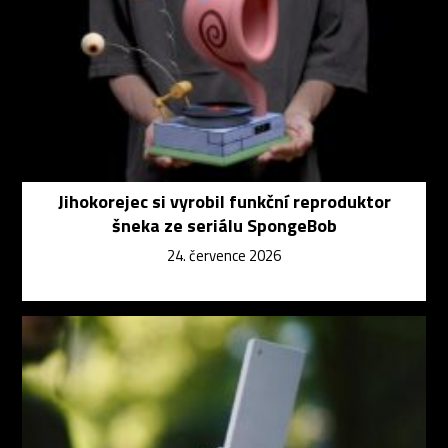
Jihokorejec si vyrobil funkční reproduktor
šneka ze seriálu SpongeBob
24. července 2026