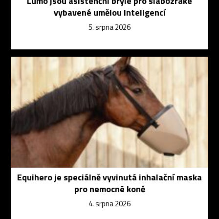
Lumo jsou asistenční brýle pro slabozraké
vybavené umělou inteligencí
5. srpna 2026
Equihero je speciálně vyvinutá inhalační maska
pro nemocné koně
4. srpna 2026