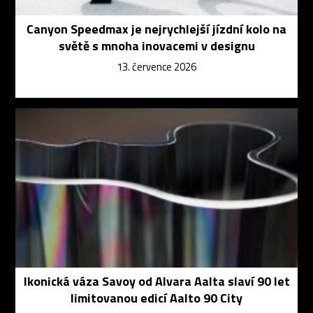
Canyon Speedmax je nejrychlejší jízdní kolo na
světě s mnoha inovacemi v designu
13. července 2026
Ikonická váza Savoy od Alvara Aalta slaví 90 let
limitovanou edicí Aalto 90 City