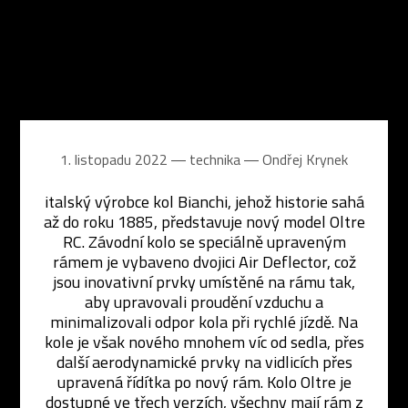
1. listopadu 2022 ― technika ―
Ondřej Krynek
italský výrobce kol Bianchi, jehož historie sahá
až do roku 1885, představuje nový model Oltre
RC. Závodní kolo se speciálně upraveným
rámem je vybaveno dvojici Air Deflector, což
jsou inovativní prvky umístěné na rámu tak,
aby upravovali proudění vzduchu a
minimalizovali odpor kola při rychlé jízdě. Na
kole je však nového mnohem víc od sedla, přes
další aerodynamické prvky na vidlicích přes
upravená řídítka po nový rám. Kolo Oltre je
dostupné ve třech verzích, všechny mají rám z