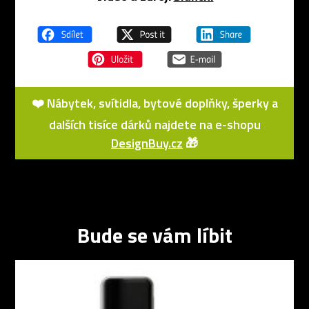
❤️ Nábytek, svítidla, bytové doplňky, šperky a
dalších tisíce dárků najdete na e-shopu
DesignBuy.cz
🎁
Bude se vám líbit