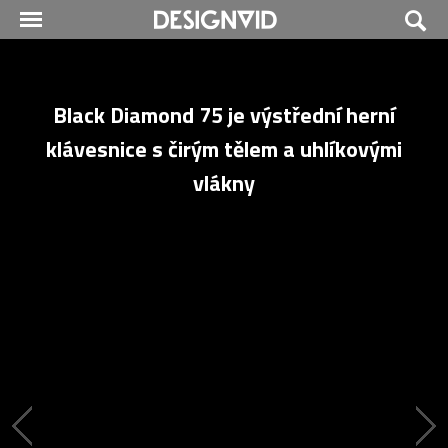
Black Diamond 75 je výstřední herní
klávesnice s čirým tělem a uhlíkovými
vlákny