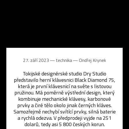
27. září 2023 ― technika ―
Ondřej Krynek
Tokijské designérské studio Dry Studio
představilo herní klávesnici Black Diamond 75,
která je první klávesnicí na světe s listovou
pružinou. Má poměrně výstřední design, který
kombinuje mechanické klávesy, karbonové
prvky a čiré tělo okolo jinak černých kláves.
Samozřejmě nechybí svítící prvky, silná baterie
a rychlá odezva. V předprodeji vyjde na 251
dolarů, tedy asi 5 800 českých korun.