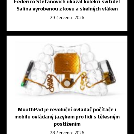
Federico Stefanovich ukázal kolekci svítidel
Salina vyrobenou z kovu a skelných vláken
29. července 2026
MouthPad je revoluční ovladač počítače i
mobilu ovládaný jazykem pro lidi s tělesným
postižením
28. července 2026