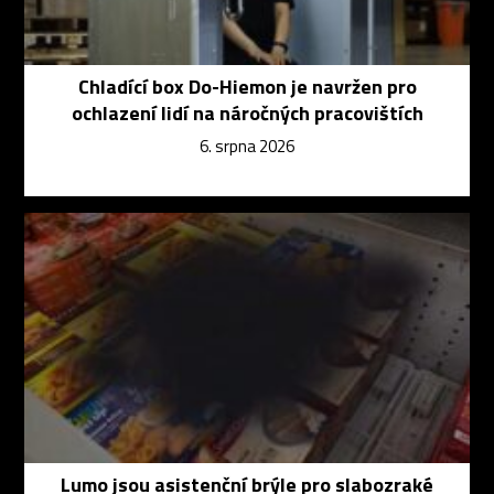
Chladící box Do-Hiemon je navržen pro
ochlazení lidí na náročných pracovištích
6. srpna 2026
Lumo jsou asistenční brýle pro slabozraké