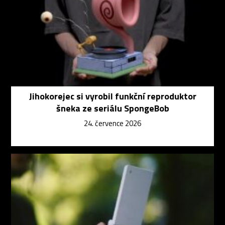
Jihokorejec si vyrobil funkční reproduktor
šneka ze seriálu SpongeBob
24. července 2026