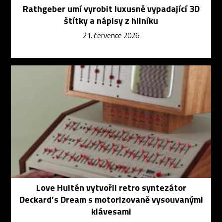
Rathgeber umí vyrobit luxusně vypadající 3D
štítky a nápisy z hliníku
21. července 2026
Love Hultén vytvořil retro syntezátor
Deckard’s Dream s motorizovaně vysouvanými
klávesami