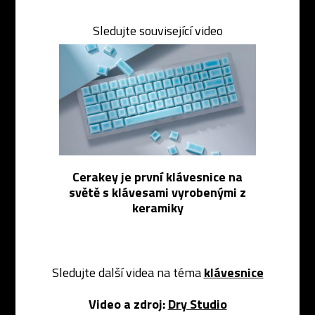
Sledujte související video
Cerakey je první klávesnice na
světě s klávesami vyrobenými z
keramiky
Sledujte další videa na téma
klávesnice
Video a zdroj:
Dry Studio