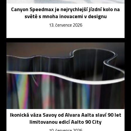
Canyon Speedmax je nejrychlejší jízdní kolo na
světě s mnoha inovacemi v designu
13. července 2026
Ikonická váza Savoy od Alvara Aalta slaví 90 let
limitovanou edicí Aalto 90 City
10. července 2026