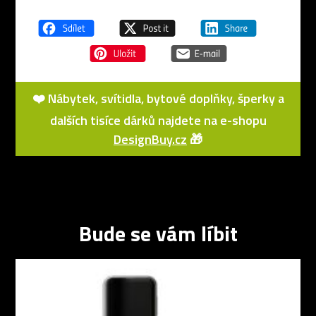
❤️ Nábytek, svítidla, bytové doplňky, šperky a
dalších tisíce dárků najdete na e-shopu
DesignBuy.cz
🎁
Bude se vám líbit