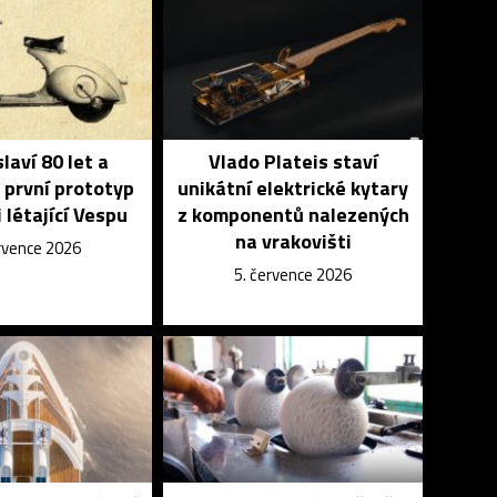
laví 80 let a
Vlado Plateis staví
 první prototyp
unikátní elektrické kytary
 létající Vespu
z komponentů nalezených
na vrakovišti
ervence 2026
5. července 2026