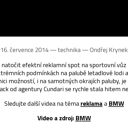
16. července 2014 ― technika ―
Ondřej Krynek
natočit efektní reklamní spot na sportovní vů
xtrémních podmínkách na palubě letadlové lodi
ici možností, i na samotných okrajích paluby, j
ack od agentury Cundari se rychle stala hitem ne
Sledujte další videa na téma
reklama
a
BMW
Video a zdroj:
BMW