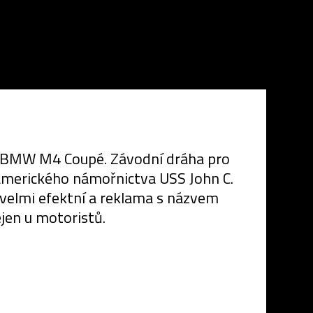
z BMW M4 Coupé. Závodní dráha pro
 amerického námořnictva USS John C.
e velmi efektní a reklama s názvem
jen u motoristů.