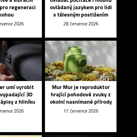
pro regeneraci
ovládaný jazykem pro lidi
nohou
s tělesným postižením
ervence 2026
28. července 2026
r umí vyrobit
Mur Mur je reproduktor
vypadající 3D
hrající pohodové zvuky z
nápisy z hliníku
okolní nasnímané přírody
ervence 2026
17. července 2026