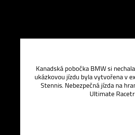
Kanadská pobočka BMW si nechala 
ukázkovou jízdu byla vytvořena v e
Stennis. Nebezpečná jízda na hran
Ultimate Racetr