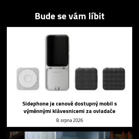
Bude se vám líbit
Sidephone je cenově dostupný mobil s
výměnnými klávesnicemi za ovladače
8. srpna 2026