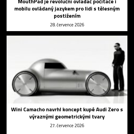
MouthPad je revoluční ovladač počítače i
mobilu ovládaný jazykem pro lidi s tělesným
postižením
28. července 2026
Wini Camacho navrhl koncept kupé Audi Zero s
výraznými geometrickými tvary
27. července 2026