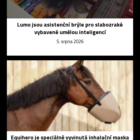
Lumo jsou asistenční brýle pro slabozraké
vybavené umělou inteligencí
5. srpna 2026
Equihero je speciálně vyvinutá inhalační maska