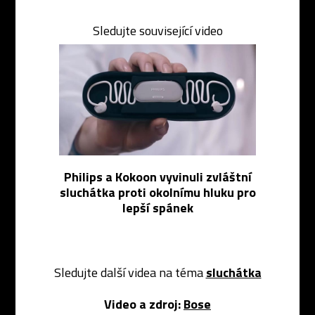
Sledujte související video
Philips a Kokoon vyvinuli zvláštní
sluchátka proti okolnímu hluku pro
lepší spánek
Sledujte další videa na téma
sluchátka
Video a zdroj:
Bose