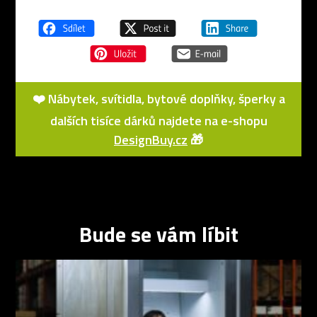
❤️ Nábytek, svítidla, bytové doplňky, šperky a
dalších tisíce dárků najdete na e-shopu
DesignBuy.cz
🎁
Bude se vám líbit