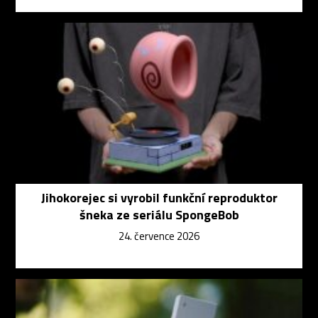
Jihokorejec si vyrobil funkční reproduktor
šneka ze seriálu SpongeBob
24. července 2026