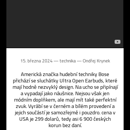
15. března 2024 ― technika ―
Ondřej Krynek
Americká značka hudební techniky Bose
přichází se sluchátky Ultra Open Earbuds, které
mají hodně nezvyklý design. Na ucho se připínají
a vypadají jako náušnice. Nejsou však jen
módním doplňkem, ale mají mít také perfektní
zvuk. Vyrábí se v černém a bílém provedení a
jejich součástí je samozřejmě i pouzdro. cena v
USA je 299 dolarů, tedy asi 6 900 českých
korun bez daní.