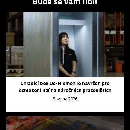
Bude se vám líbit
Chladící box Do-Hiemon je navržen pro
ochlazení lidí na náročných pracovištích
6. srpna 2026