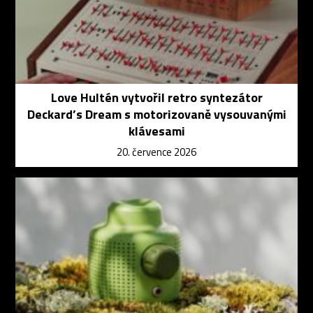
Love Hultén vytvořil retro syntezátor
Deckard’s Dream s motorizovaně vysouvanými
klávesami
20. července 2026