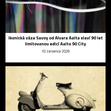
Ikonická váza Savoy od Alvara Aalta slaví 90 let
limitovanou edicí Aalto 90 City
10. července 2026