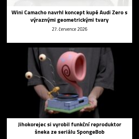
Wini Camacho navrhl koncept kupé Audi Zero s
výraznými geometrickými tvary
27. července 2026
Jihokorejec si vyrobil funkční reproduktor
šneka ze seriálu SpongeBob