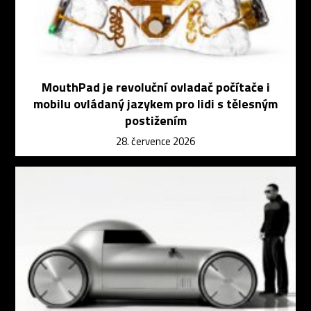
MouthPad je revoluční ovladač počítače i
mobilu ovládaný jazykem pro lidi s tělesným
postižením
28. července 2026