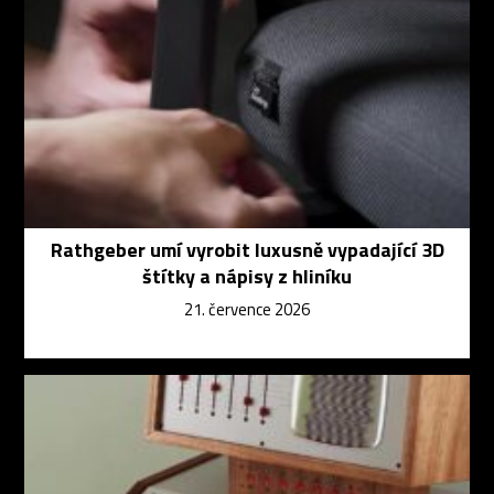
Rathgeber umí vyrobit luxusně vypadající 3D
štítky a nápisy z hliníku
21. července 2026