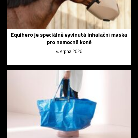
Equihero je speciálně vyvinutá inhalační maska
pro nemocné koně
4. srpna 2026