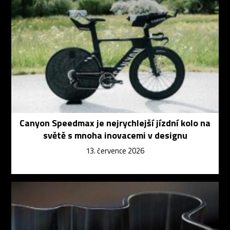
Canyon Speedmax je nejrychlejší jízdní kolo na
světě s mnoha inovacemi v designu
13. července 2026