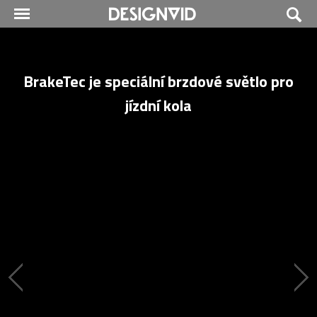
BrakeTec je speciální brzdové světlo pro
jízdní kola