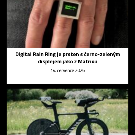
Digital Rain Ring je prsten s černo-zeleným
displejem jako z Matrixu
14. července 2026