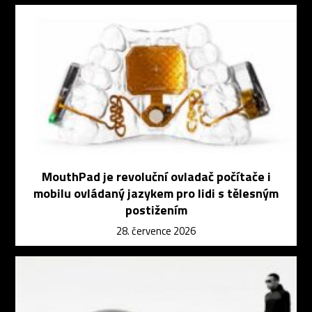
MouthPad je revoluční ovladač počítače i
mobilu ovládaný jazykem pro lidi s tělesným
postižením
28. července 2026