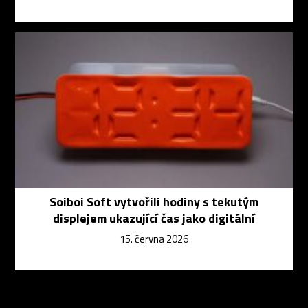
Soiboi Soft vytvořili hodiny s tekutým
displejem ukazující čas jako digitální
15. června 2026