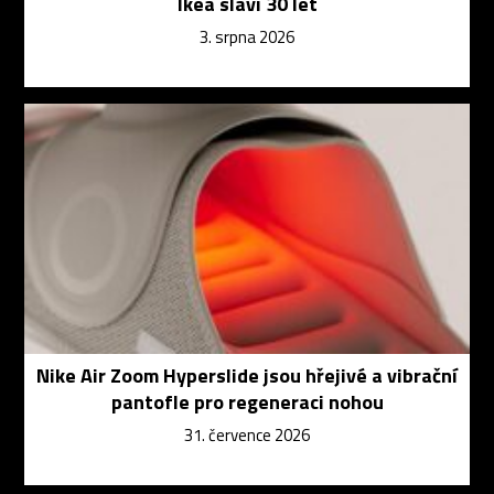
Ikea slaví 30 let
3. srpna 2026
Nike Air Zoom Hyperslide jsou hřejivé a vibrační
pantofle pro regeneraci nohou
31. července 2026