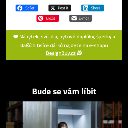
❤️ Nábytek, svítidla, bytové doplňky, šperky a
dalších tisíce dárků najdete na e-shopu
DesignBuy.cz
🎁
Bude se vám líbit