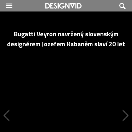
Bugatti Veyron navržený slovenským
designérem Jozefem Kabaněm slaví 20 let