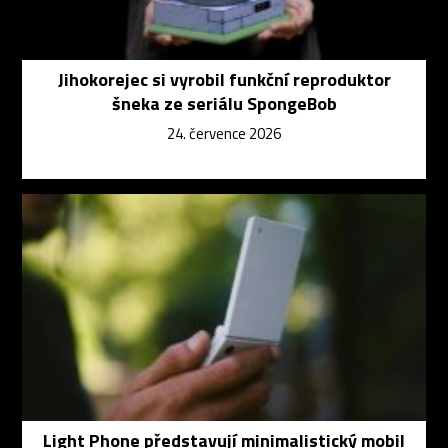
Jihokorejec si vyrobil funkční reproduktor
šneka ze seriálu SpongeBob
24. července 2026
Light Phone představují minimalistický mobil