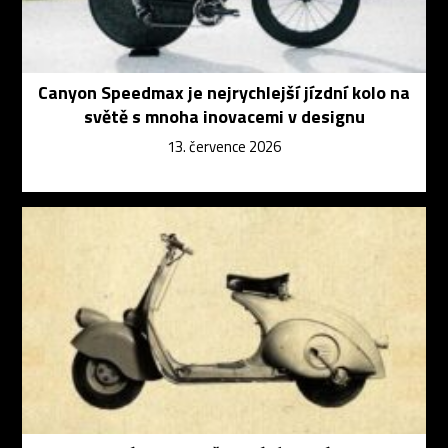
Canyon Speedmax je nejrychlejší jízdní kolo na
světě s mnoha inovacemi v designu
13. července 2026