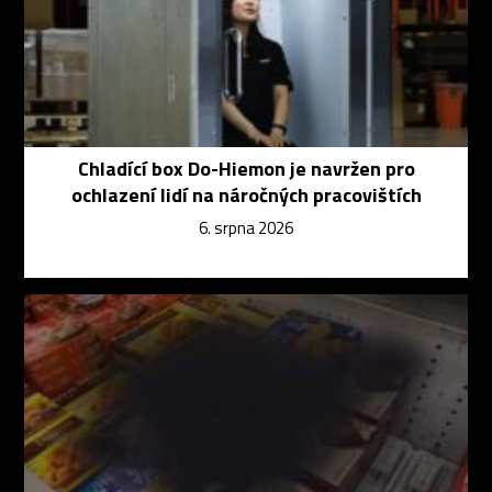
Chladící box Do-Hiemon je navržen pro
ochlazení lidí na náročných pracovištích
6. srpna 2026