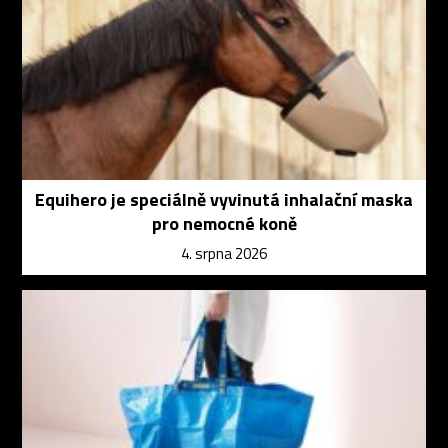
Equihero je speciálně vyvinutá inhalační maska
pro nemocné koně
4. srpna 2026