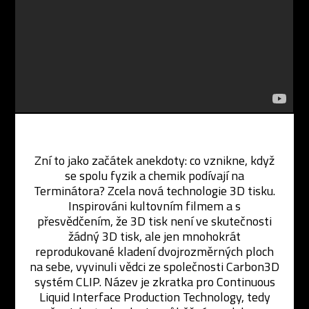
Zní to jako začátek anekdoty: co vznikne, když
se spolu fyzik a chemik podívají na
Terminátora? Zcela nová technologie 3D tisku.
Inspirováni kultovním filmem a s
přesvědčením, že 3D tisk není ve skutečnosti
žádný 3D tisk, ale jen mnohokrát
reprodukované kladení dvojrozměrných ploch
na sebe, vyvinuli vědci ze společnosti Carbon3D
systém CLIP. Název je zkratka pro Continuous
Liquid Interface Production Technology, tedy