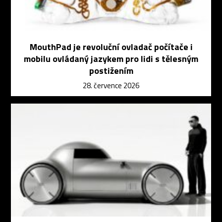
MouthPad je revoluční ovladač počítače i
mobilu ovládaný jazykem pro lidi s tělesným
postižením
28. července 2026