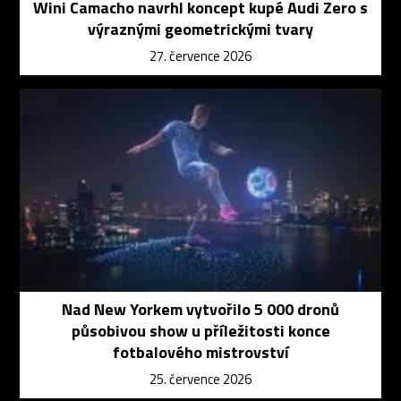
Wini Camacho navrhl koncept kupé Audi Zero s
výraznými geometrickými tvary
27. července 2026
Nad New Yorkem vytvořilo 5 000 dronů
působivou show u příležitosti konce
fotbalového mistrovství
25. července 2026