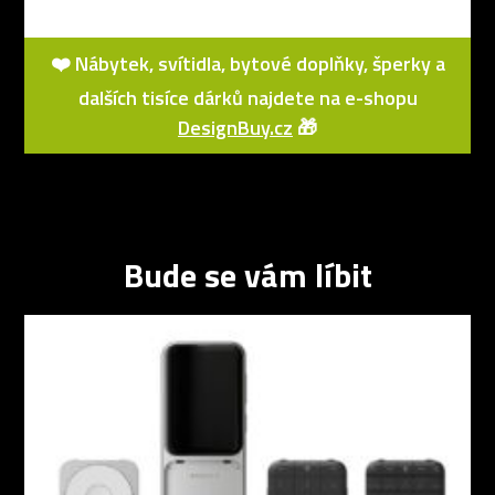
❤️ Nábytek, svítidla, bytové doplňky, šperky a
dalších tisíce dárků najdete na e-shopu
DesignBuy.cz
🎁
Bude se vám líbit