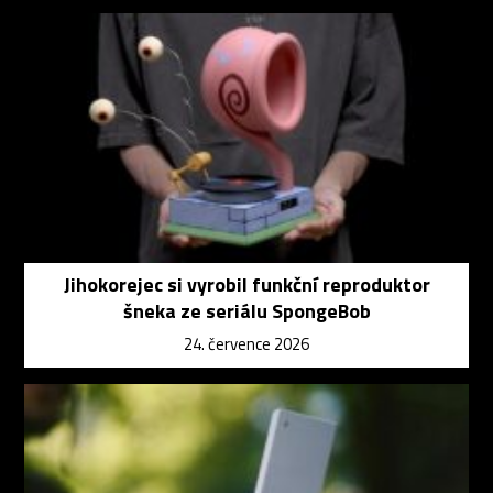
Jihokorejec si vyrobil funkční reproduktor
šneka ze seriálu SpongeBob
24. července 2026