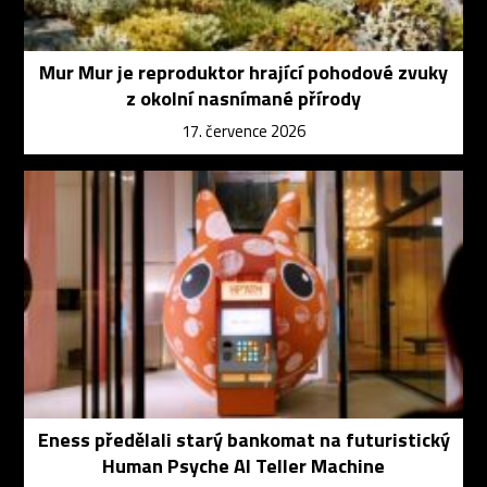
Mur Mur je reproduktor hrající pohodové zvuky
z okolní nasnímané přírody
17. července 2026
Eness předělali starý bankomat na futuristický
Human Psyche AI Teller Machine