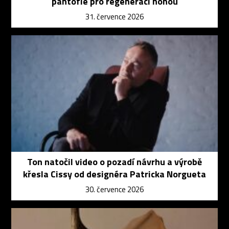
pantofle pro regeneraci nohou
31. července 2026
Ton natočil video o pozadí návrhu a výrobě
křesla Cissy od designéra Patricka Norgueta
30. července 2026