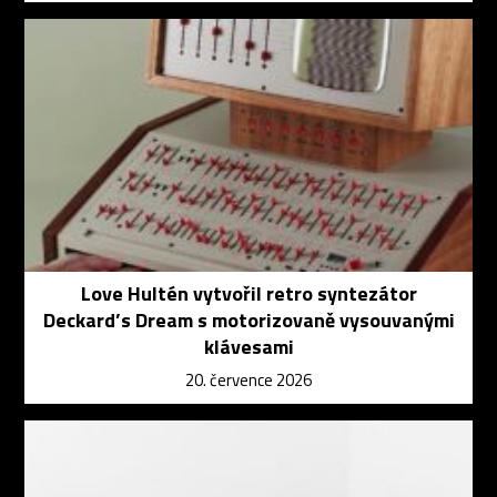
Love Hultén vytvořil retro syntezátor
Deckard’s Dream s motorizovaně vysouvanými
klávesami
20. července 2026