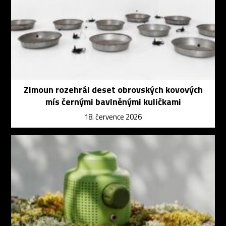
Zimoun rozehrál deset obrovských kovových
mís černými bavlněnými kuličkami
18. července 2026