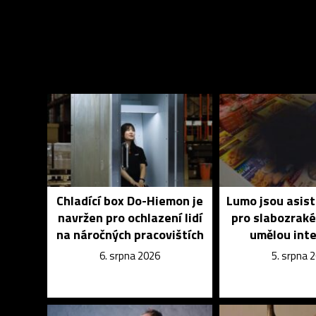
Chladící box Do-Hiemon je
Lumo jsou asist
navržen pro ochlazení lidí
pro slabozrak
na náročných pracovištích
umělou inte
6. srpna 2026
5. srpna 