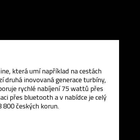
ine, která umí například na cestách
í druhá inovovaná generace turbíny,
oruje rychlé nabíjení 75 wattů přes
ci přes bluetooth a v nabídce je celý
 8 800 českých korun.