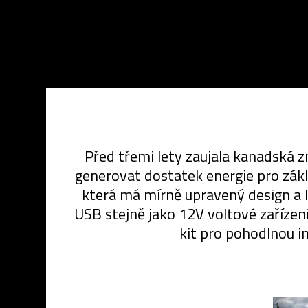
Před třemi lety zaujala kanadská z
generovat dostatek energie pro zák
která má mírně upravený design a l
USB stejně jako 12V voltové zařízení
kit pro pohodlnou in