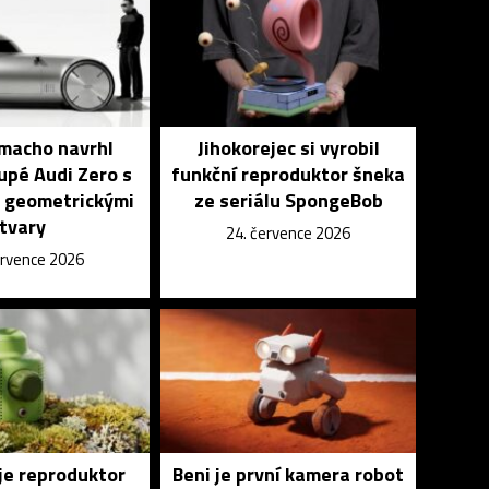
macho navrhl
Jihokorejec si vyrobil
upé Audi Zero s
funkční reproduktor šneka
 geometrickými
ze seriálu SpongeBob
tvary
24. července 2026
ervence 2026
je reproduktor
Beni je první kamera robot