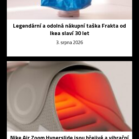
Legendární a odolná nákupní taška Frakta od
Ikea slaví 30 let
3. srpna 2026
Nike Air Zoom Hyperslide jsou hřejivé a vibrační