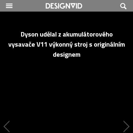
Dyson udělal z akumulátorového
vysavače V11 výkonný stroj s originálním
designem