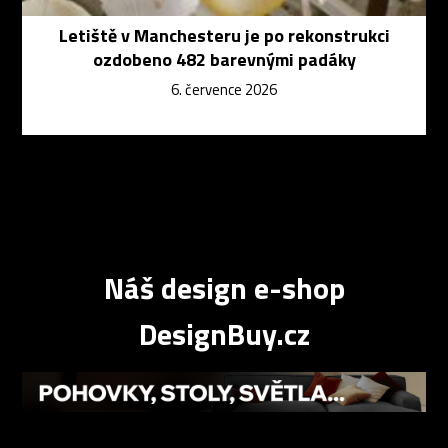
Letiště v Manchesteru je po rekonstrukci
ozdobeno 482 barevnými padáky
6. července 2026
Náš design e-shop
DesignBuy.cz