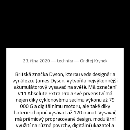
23. října 2020 ― technika ―
Ondřej Krynek
Britská značka Dyson, kterou vede designér a
vynálezce James Dyson, vytvořila nejvýkonnější
akumulátorový vysavač na světě. Má označení
V11 Absolute Extra Pro a své prvenství má
nejen díky cyklonovému sacímu výkonu až 79
000 G a digitálnímu motoru, ale také díky
baterii schopné vysávat až 120 minut. Vysavač
má prémiový propracovaný design, modulární
využití na různé povrchy, digitální ukazatel a