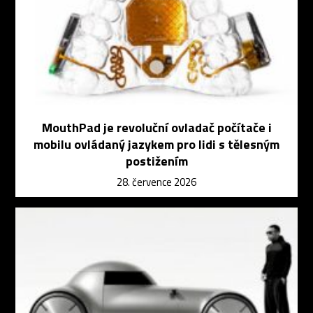
MouthPad je revoluční ovladač počítače i
mobilu ovládaný jazykem pro lidi s tělesným
postižením
28. července 2026