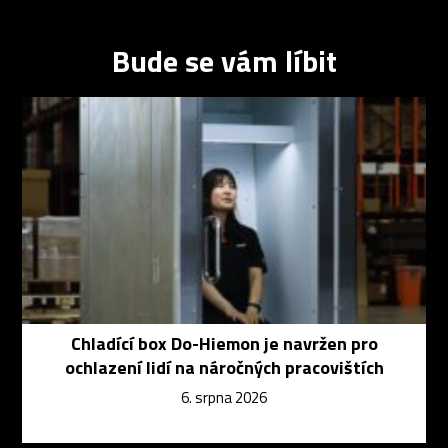
Bude se vám líbit
Chladící box Do-Hiemon je navržen pro
ochlazení lidí na náročných pracovištích
6. srpna 2026