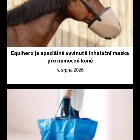
Equihero je speciálně vyvinutá inhalační maska
pro nemocné koně
4. srpna 2026