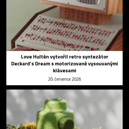
Love Hultén vytvořil retro syntezátor
Deckard’s Dream s motorizovaně vysouvanými
klávesami
20. července 2026