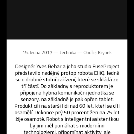
15. ledna 2017 ― technika ―
Ondřej Krynek
Designér Yves Behar a jeho studio FuseProject
představilo nadějný protop robota ElliQ. Jedná
se o drobné stolní zařízení, které se skládá ze
tří částí. Do základny s reproduktorem je
připojena hybná komunikační jednotka se
senzory, na základně je pak opřen tablet.
Produkt cílí na starší lidi nad 60 let, kteří se cítí
osamělí. Dokonce prý 50 procent žen na 75 let
žije osamotě. Robot s inteligentní asistentkou
by jim měl pomáhat s moderními
technologiemi, připomínat aktivity, ale