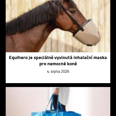
Equihero je speciálně vyvinutá inhalační maska
pro nemocné koně
4. srpna 2026