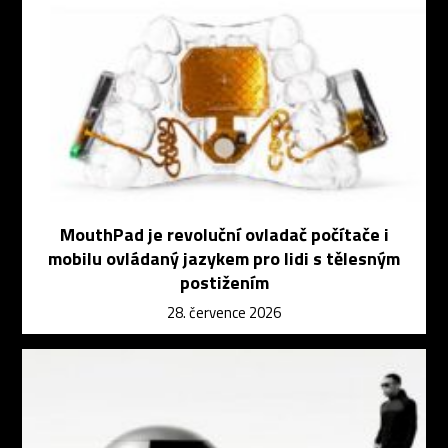
MouthPad je revoluční ovladač počítače i
mobilu ovládaný jazykem pro lidi s tělesným
postižením
28. července 2026