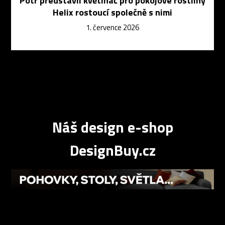
Potr představil květináč pro pokojové rostliny
Helix rostoucí společně s nimi
1. července 2026
Náš design e-shop
DesignBuy.cz