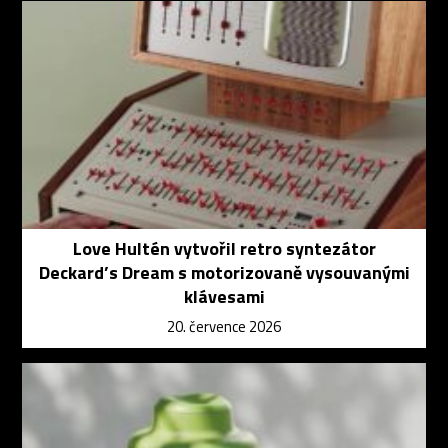
Love Hultén vytvořil retro syntezátor
Deckard’s Dream s motorizovaně vysouvanými
klávesami
20. července 2026