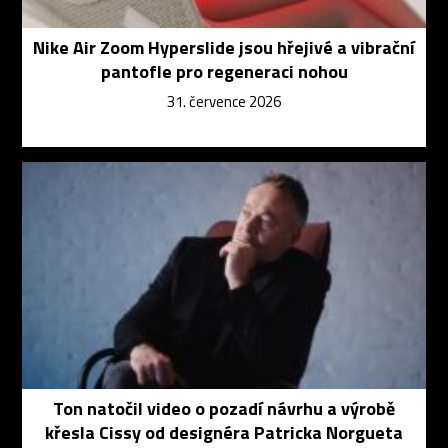
Nike Air Zoom Hyperslide jsou hřejivé a vibrační
pantofle pro regeneraci nohou
31. července 2026
Ton natočil video o pozadí návrhu a výrobě
křesla Cissy od designéra Patricka Norgueta