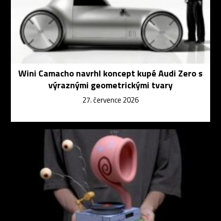
Wini Camacho navrhl koncept kupé Audi Zero s
výraznými geometrickými tvary
27. července 2026