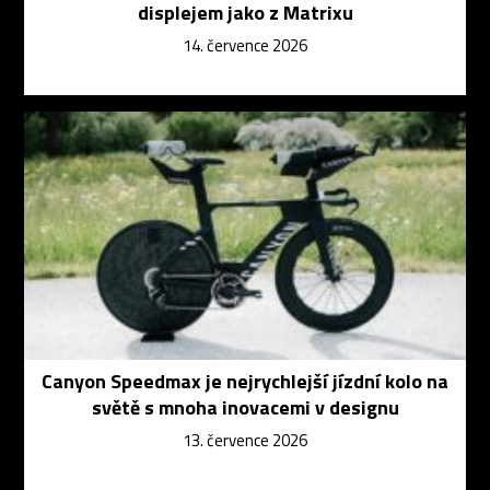
displejem jako z Matrixu
14. července 2026
Canyon Speedmax je nejrychlejší jízdní kolo na
světě s mnoha inovacemi v designu
13. července 2026