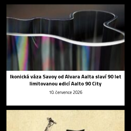
Ikonická váza Savoy od Alvara Aalta slaví 90 let
limitovanou edicí Aalto 90 City
10. července 2026