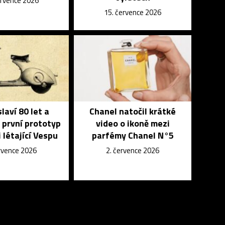
ervence 2026
15. července 2026
laví 80 let a
Chanel natočil krátké
 první prototyp
video o ikoně mezi
 létající Vespu
parfémy Chanel N°5
ervence 2026
2. července 2026