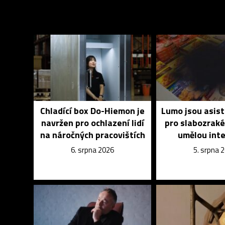
Chladící box Do-Hiemon je
Lumo jsou asist
navržen pro ochlazení lidí
pro slabozrak
na náročných pracovištích
umělou inte
6. srpna 2026
5. srpna 