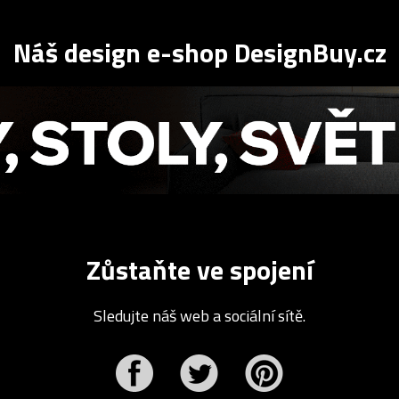
Náš design e-shop DesignBuy.cz
Zůstaňte ve spojení
Sledujte náš web a sociální sítě.
r
Pinterest