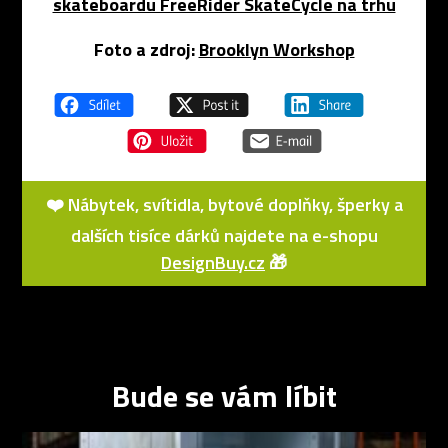
skateboardu FreeRider SkateCycle na trhu
Foto a zdroj:
Brooklyn Workshop
❤️ Nábytek, svítidla, bytové doplňky, šperky a
dalších tisíce dárků najdete na e-shopu
DesignBuy.cz
🎁
Bude se vám líbit