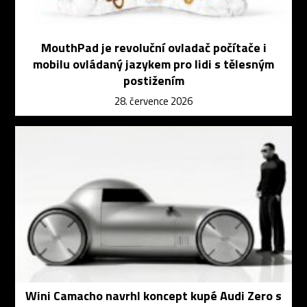
MouthPad je revoluční ovladač počítače i
mobilu ovládaný jazykem pro lidi s tělesným
postižením
28. července 2026
Wini Camacho navrhl koncept kupé Audi Zero s