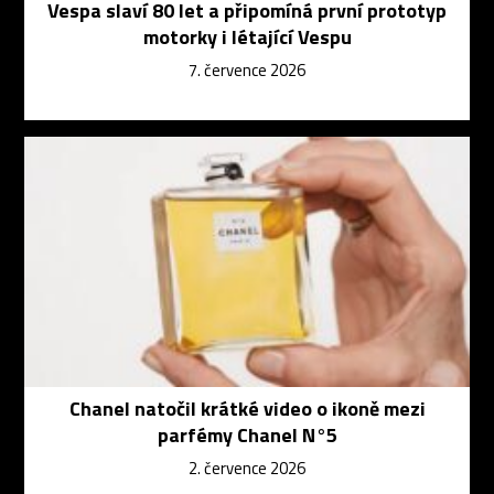
Vespa slaví 80 let a připomíná první prototyp
motorky i létající Vespu
7. července 2026
Chanel natočil krátké video o ikoně mezi
parfémy Chanel N°5
2. července 2026