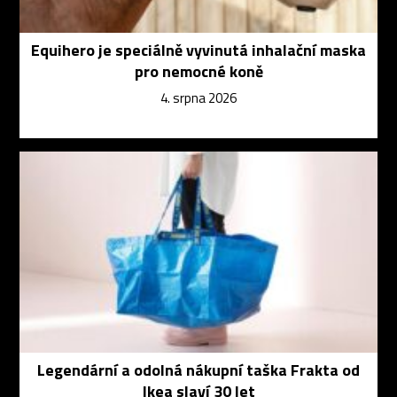
Equihero je speciálně vyvinutá inhalační maska
pro nemocné koně
4. srpna 2026
Legendární a odolná nákupní taška Frakta od
Ikea slaví 30 let