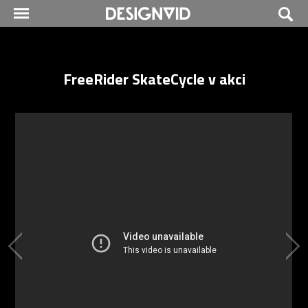
FreeRider SkateCycle v akci