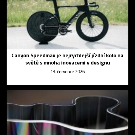
Canyon Speedmax je nejrychlejší jízdní kolo na
světě s mnoha inovacemi v designu
13. července 2026